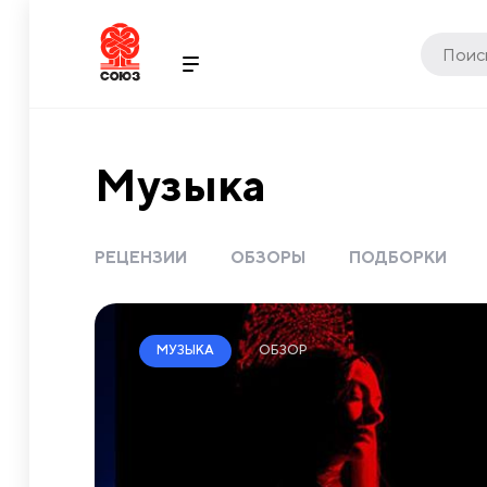
Музыка
РЕЦЕНЗИИ
ОБЗОРЫ
ПОДБОРКИ
ОБЗОР
МУЗЫКА