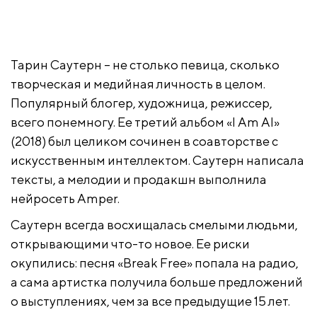
Тарин Саутерн – не столько певица, сколько
творческая и медийная личность в целом.
Популярный блогер, художница, режиссер,
всего понемногу. Ее третий альбом «I Am AI»
(2018) был целиком сочинен в соавторстве с
искусственным интеллектом. Саутерн написала
тексты, а мелодии и продакшн выполнила
нейросеть Amper.
Саутерн всегда восхищалась смелыми людьми,
открывающими что-то новое. Ее риски
окупились: песня «Break Free» попала на радио,
а сама артистка получила больше предложений
о выступлениях, чем за все предыдущие 15 лет.