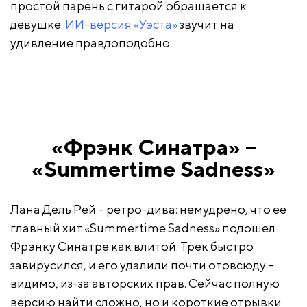
простой парень с гитарой обращается к
девушке.
ИИ-версия «Уэста»
звучит на
удивление правдоподобно.
«Фрэнк Синатра» –
«Summertime Sadness»
Лана Дель Рей – ретро-дива: немудрено, что ее
главный хит «Summertime Sadness» подошел
Фрэнку Синатре как влитой. Трек быстро
завирусился, и его удалили почти отовсюду –
видимо, из-за авторских прав. Сейчас полную
версию найти сложно, но и короткие отрывки