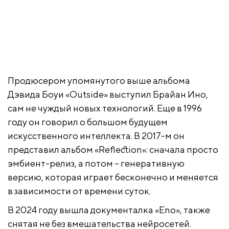
Продюсером упомянутого выше альбома
Дэвида Боуи «Outside» выступил Брайан Ино,
сам не чуждый новых технологий. Еще в 1996
году он говорил о большом будущем
искусственного интеллекта. В 2017-м он
представил альбом «Reflection»: сначала просто
эмбиент-релиз, а потом – генеративную
версию, которая играет бесконечно и меняется
в зависимости от времени суток.
В 2024 году вышла документалка «Eno», также
снятая не без вмешательства нейросетей.