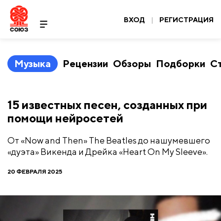
ВХОД
|
РЕГИСТРАЦИЯ
Музыка
Рецензии
Обзоры
Подборки
С
​15 известных песен, созданных при
помощи нейросетей
От «Now and Then» The Beatles до нашумевшего
«дуэта» Викенда и Дрейка «Heart On My Sleeve».
20 ФЕВРАЛЯ 2025