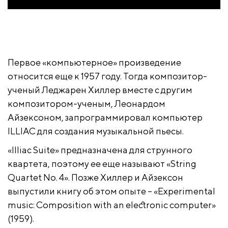
Первое «компьютерное» произведение
относится еще к 1957 году. Тогда композитор-
ученый Леджарен Хиллер вместе с другим
композитором-ученым, Леонардом
Айзексоном, запрограммировал компьютер
ILLIAC для создания музыкальной пьесы.
«Illiac Suite» предназначена для струнного
квартета, поэтому ее еще называют «String
Quartet No. 4». Позже Хиллер и Айзексон
выпустили книгу об этом опыте – «Experimental
music: Composition with an electronic computer»
(1959).