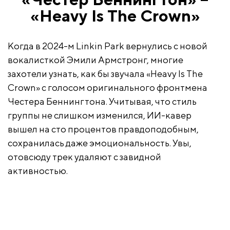
«Heavy Is The Crown»
Когда в 2024-м Linkin Park вернулись с новой
вокалисткой Эмили Армстронг, многие
захотели узнать, как бы звучала «Heavy Is The
Crown» с голосом оригинального фронтмена
Честера Беннингтона. Учитывая, что стиль
группы не слишком изменился, ИИ-кавер
вышел на сто процентов правдоподобным,
сохранилась даже эмоциональность. Увы,
отовсюду трек удаляют с завидной
активностью.