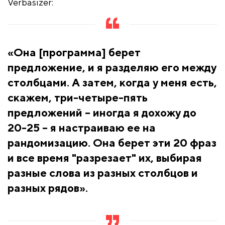
Verbasizer:
«Она [программа] берет
предложение, и я разделяю его между
столбцами. А затем, когда у меня есть,
скажем, три-четыре-пять
предложений – иногда я дохожу до
20-25 – я настраиваю ее на
рандомизацию. Она берет эти 20 фраз
и все время "разрезает" их, выбирая
разные слова из разных столбцов и
разных рядов».