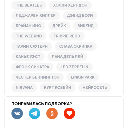
THE BEATLES
ХОЛЛИ ХЕРНДОН
ЛЕДЖАРЕН ХИЛЛЕР
ДЭВИД БОУИ
БРАЙАН ИНО
ДРЕЙК
ВИКЕНД
THE WEEKND
TRIPPIE REDD
ТАРИН САУТЕРН
СЛАВА СКРИПКА
КАНЬЕ УЭСТ
ЛАНА ДЕЛЬ РЕЙ
ФРЭНК СИНАТРА
LED ZEPPELIN
ЧЕСТЕР БЕННИНГТОН
LINKIN PARK
NIRVANA
КУРТ КОБЕЙН
НЕЙРОСЕТЬ
ПОНРАВИЛАСЬ ПОДБОРКА?