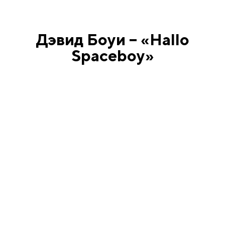
Дэвид Боуи – «Hallo
Spaceboy»