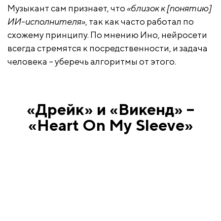
Музыкант сам признает, что
«близок к [понятию]
ИИ-исполнителя»
, так как часто работал по
схожему принципу. По мнению Ино, нейросети
всегда стремятся к посредственности, и задача
человека – уберечь алгоритмы от этого.
«Дрейк» и «Викенд» –
«Heart On My Sleeve»