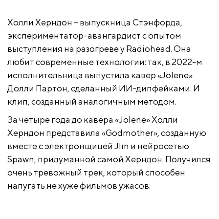
Холли Херндон – выпускница Стэнфорда,
экспериментатор-авангардист с опытом
выступления на разогреве у Radiohead. Она
любит современные технологии: так, в 2022-м
исполнительница выпустила кавер «Jolene»
Долли Партон, сделанный ИИ-дипфейками. И
клип, созданный аналогичным методом.
За четыре года до кавера «Jolene» Холли
Херндон представила «Godmother», созданную
вместе с электронщицей Jlin и нейросетью
Spawn, придуманной самой Херндон. Получился
очень тревожный трек, который способен
напугать не хуже фильмов ужасов.