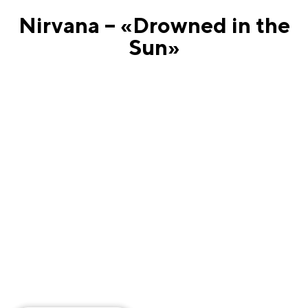
Nirvana – «Drowned in the
Sun»