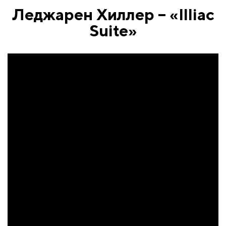
Леджарен Хиллер – «Illiac
Suite»