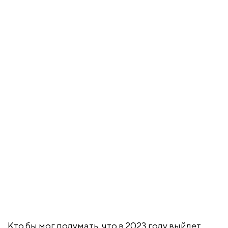
Кто бы мог подумать, что в 2023 году выйдет