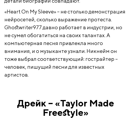
детали биографий совпадают.
«Heart On My Sleeve» – не столько демонстрация
нейросетей, сколько выражение протеста.
Ghostwriter977 давно работает в индустрии, но
не сумел обогатиться на своих талантах. А
компьютерная песня привлекла много
внимания, и о музыканте узнали. Никнейм он
тоже выбрал соответствующий: гострайтер –
человек, пишущий песни для известных
артистов.
Дрейк – «Taylor Made
Freestyle»