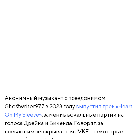
Анонимный музыкант с псевдонимом
Ghostwriter977 в 2023 году
выпустил трек «Heart
On My Sleeve»
, заменив вокальные партии на
голоса Дрейка и Викенда. Говорят, за
псевдонимом скрывается JVKE – некоторые