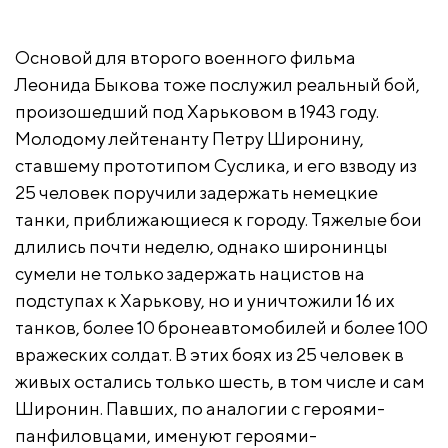
Основой для второго военного фильма
Леонида Быкова тоже послужил реальный бой,
произошедший под Харьковом в 1943 году.
Молодому лейтенанту Петру Широнину,
ставшему прототипом Суслика, и его взводу из
25 человек поручили задержать немецкие
танки, приближающиеся к городу. Тяжелые бои
длились почти неделю, однако широнинцы
сумели не только задержать нацистов на
подступах к Харькову, но и уничтожили 16 их
танков, более 10 бронеавтомобилей и более 100
вражеских солдат. В этих боях из 25 человек в
живых остались только шесть, в том числе и сам
Широнин. Павших, по аналогии с героями-
панфиловцами, именуют героями-