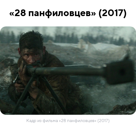
«28 панфиловцев» (2017)
Кадр из фильма «28 панфиловцев» (2017)