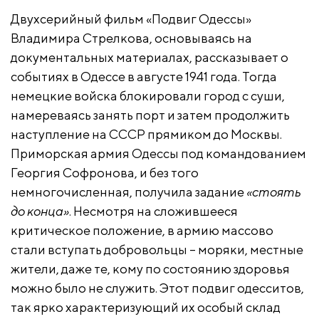
Двухсерийный фильм «Подвиг Одессы»
Владимира Стрелкова, основываясь на
документальных материалах, рассказывает о
событиях в Одессе в августе 1941 года. Тогда
немецкие войска блокировали город с суши,
намереваясь занять порт и затем продолжить
наступление на СССР прямиком до Москвы.
Приморская армия Одессы под командованием
Георгия Софронова, и без того
немногочисленная, получила задание
«стоять
до конца»
. Несмотря на сложившееся
критическое положение, в армию массово
стали вступать добровольцы – моряки, местные
жители, даже те, кому по состоянию здоровья
можно было не служить. Этот подвиг одесситов,
так ярко характеризующий их особый склад