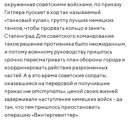
окруженная советскими войсками, по приказу
Гитлера пускает в ход так называемый
«танковый кулак», группу лучших немецких
танков, чтобы прорвать кольцо и занять
Сталинград. Для советского командования
такое решение противника было неожиданным,
и потому военному руководству пришлось
срочно пересматривать план обороны города и
координировать действия разрозненных
частей. А в это время советские солдаты,
оказавшиеся на передовой и получившие
приказ
«не отступать»
, ценой своих жизней
задерживали наступление немецких войск – да
так, что тем пришлось приостановить
операцию «Винтергевиттер».