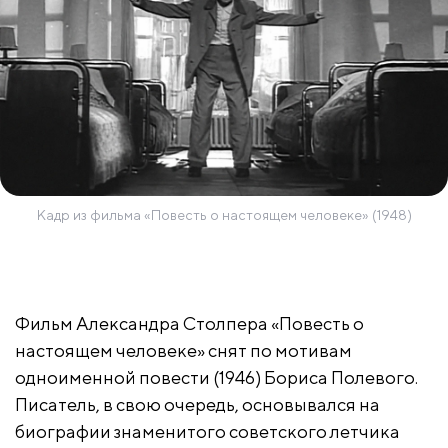
Кадр из фильма «Повесть о настоящем человеке» (1948)
Фильм Александра Столпера «Повесть о
настоящем человеке» снят по мотивам
одноименной повести (1946) Бориса Полевого.
Писатель, в свою очередь, основывался на
биографии знаменитого советского летчика