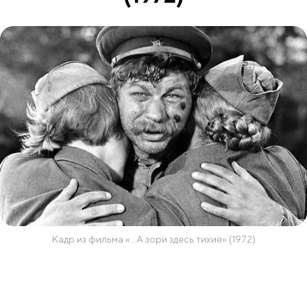
Кадр из фильма «...А зори здесь тихие» (1972)