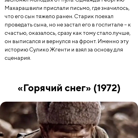
Махарашвили прислали письмо, где значилось,
что его сын тяжело ранен. Старик поехал
проведать сына, но не застал его в госпитале – к
счастью, оказалось, сразу как тому стало лучше,
он выписался и вернулся на фронт. Именно эту
историю Сулико Жгенти и взял за основу для
сценария.
«Горячий снег» (1972)