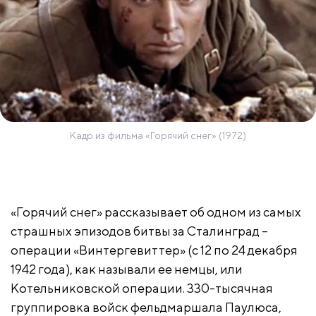
Кадр из фильма «Горячий снег» (1972)
«Горячий снег» рассказывает об одном из самых
страшных эпизодов битвы за Сталинград –
операции «Винтергевиттер» (с 12 по 24 декабря
1942 года), как называли ее немцы, или
Котельниковской операции. 330-тысячная
группировка войск фельдмаршала Паулюса,