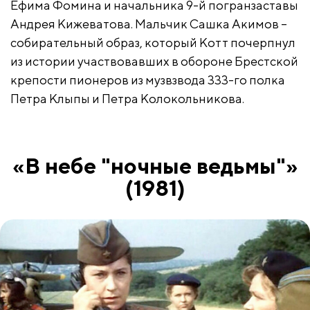
Ефима Фомина и начальника 9-й погранзаставы
Андрея Кижеватова. Мальчик Сашка Акимов –
собирательный образ, который Котт почерпнул
из истории участвовавших в обороне Брестской
крепости пионеров из музвзвода 333-го полка
Петра Клыпы и Петра Колокольникова.
«В небе "ночные ведьмы"»
(1981)