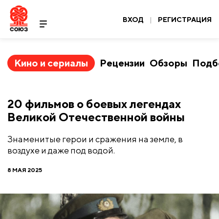
ВХОД
|
РЕГИСТРАЦИЯ
Кино и сериалы
Рецензии
Обзоры
Подб
20 фильмов о боевых легендах
Великой Отечественной войны
Знаменитые герои и сражения на земле, в
воздухе и даже под водой.
8 МАЯ 2025