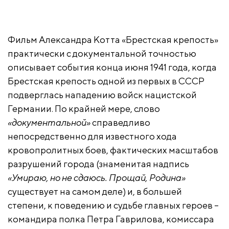
Фильм Александра Котта «Брестская крепость»
практически с документальной точностью
описывает события конца июня 1941 года, когда
Брестская крепость одной из первых в СССР
подверглась нападению войск нацистской
Германии. По крайней мере, слово
«документальной»
справедливо
непосредственно для известного хода
кровопролитных боев, фактических масштабов
разрушений города (знаменитая надпись
«Умираю, но не сдаюсь. Прощай, Родина»
существует на самом деле) и, в большей
степени, к поведению и судьбе главных героев –
командира полка Петра Гаврилова, комиссара