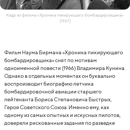
Кадр из фильма «Хроника пикирующего бомбардировщика»
(1967)
Фильм Наума Бирмана «Хроника пикирующего
бомбардировщика» снят по мотивам
одноименной повести (1966) Владимира Кунина.
Однако в отдельных моментах он буквально
воспроизводит биографию летчика
бомбардировочной авиации старшего
лейтенанта Бориса Степановича Быстрых,
Героя Советского Союза. Именно ему, как
одному из самых опытных и искусных пилотов,
доверяли рискованные задания по разведке