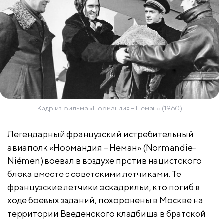
Кадр из фильма «Нормандия – Неман» (1960)
Легендарный французский истребительный
авиаполк «Нормандия – Неман» (Normandie-
Niémen) воевал в воздухе против нацистского
блока вместе с советскими летчиками. Те
французские летчики эскадрильи, кто погиб в
ходе боевых заданий, похоронены в Москве на
территории Введенского кладбища в братской