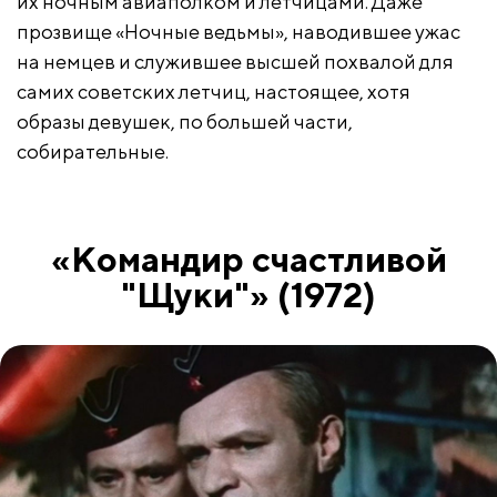
их ночным авиаполком и летчицами. Даже
прозвище «Ночные ведьмы», наводившее ужас
на немцев и служившее высшей похвалой для
самих советских летчиц, настоящее, хотя
образы девушек, по большей части,
собирательные.
«Командир счастливой
"Щуки"» (1972)