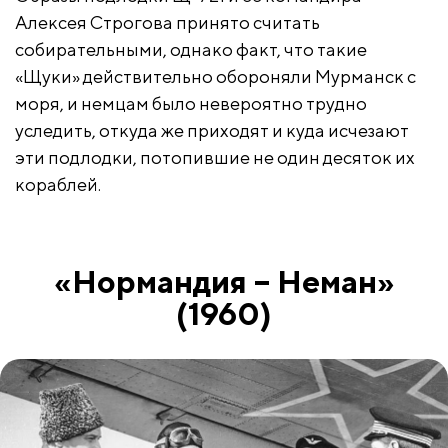
Алексея Строгова принято считать
собирательными, однако факт, что такие
«Щуки» действительно обороняли Мурманск с
моря, и немцам было невероятно трудно
уследить, откуда же приходят и куда исчезают
эти подлодки, потопившие не один десяток их
кораблей.
«Нормандия – Неман»
(1960)