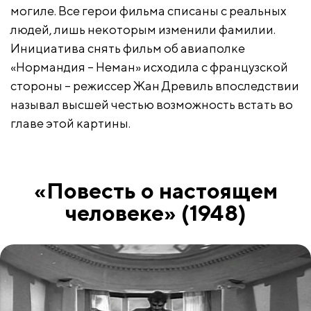
могиле. Все герои фильма списаны с реальных
людей, лишь некоторым изменили фамилии.
Инициатива снять фильм об авиаполке
«Нормандия – Неман» исходила с французской
стороны – режиссер Жан Древиль впоследствии
называл высшей честью возможность встать во
главе этой картины.
«Повесть о настоящем
человеке» (1948)