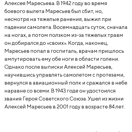
Алексея Маресьева. В 1942 году во время
боевого вылета Маресьев был сбит, но,
несмотря на тяжелые ранения, выжил при
падении самолета. Восемнадцать суток, сначала
на ногах, а потом ползком из-за тяжелых травм
он добирался до «своих». Когда, наконец,
Маресьев попал в госпиталь, врачам пришлось
ампутировать ему обе ноги в области голени.
Однако после выписки Алексей Маресьев,
научившись управлять самолетом с протезами,
вернулся в авиационный полк и сражался в небе
наравне со всеми. В 1943 годе он удостоился
звания Героя Советского Союза. Ушел из жизни
Алексей Маресьев в 2001 году в возрасте 84 лет.