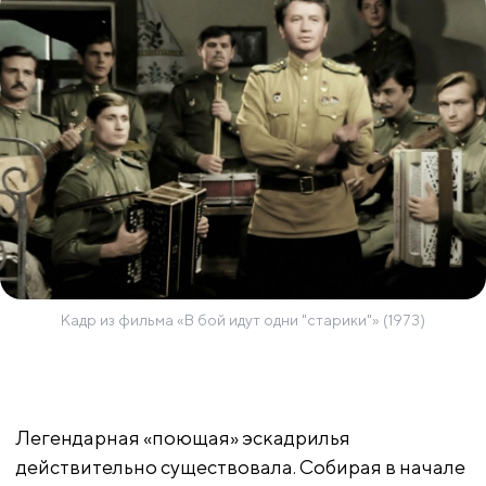
Кадр из фильма «В бой идут одни "старики"» (1973)
Легендарная «поющая» эскадрилья
действительно существовала. Собирая в начале