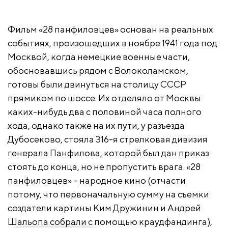
Фильм «28 панфиловцев» основан на реальных
событиях, произошедших в ноябре 1941 года под
Москвой, когда немецкие военные части,
обосновавшись рядом с Волоколамском,
готовы были двинуться на столицу СССР
прямиком по шоссе. Их отделяло от Москвы
каких-нибудь два с половиной часа полного
хода, однако также на их пути, у разъезда
Дубосеково, стояла 316-я стрелковая дивизия
генерала Панфилова, которой был дан приказ
стоять до конца, но не пропустить врага. «28
панфиловцев» – народное кино (отчасти
потому, что первоначальную сумму на съемки
создатели картины Ким Дружинин и Андрей
Шальопа собрали с помощью краудфандинга),