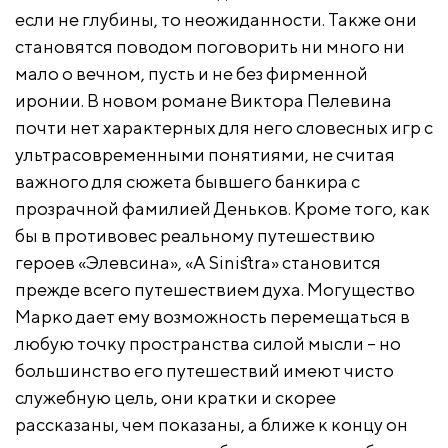
если не глубины, то неожиданности. Также они
становятся поводом поговорить ни много ни
мало о вечном, пусть и не без фирменной
иронии. В новом романе Виктора Пелевина
почти нет характерных для него словесных игр с
ультрасовременными понятиями, не считая
важного для сюжета бывшего банкира с
прозрачной фамилией Деньков. Кроме того, как
бы в противовес реальному путешествию
героев «Элевсина», «A Sinistra» становится
прежде всего путешествием духа. Могущество
Марко дает ему возможность перемещаться в
любую точку пространства силой мысли – но
большинство его путешествий имеют чисто
служебную цель, они кратки и скорее
рассказаны, чем показаны, а ближе к концу он