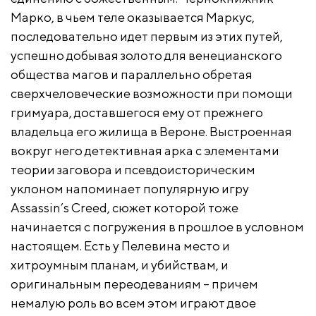
Марко, в чьем теле оказывается Маркус,
последовательно идет первым из этих путей,
успешно добывая золото для венецианского
общества магов и параллельно обретая
сверхчеловеческие возможности при помощи
гримуара, доставшегося ему от прежнего
владельца его жилища в Вероне. Выстроенная
вокруг него детективная арка с элементами
теории заговора и псевдоисторическим
уклоном напоминает популярную игру
Assassin’s Creed, сюжет которой тоже
начинается с погружения в прошлое в условном
настоящем. Есть у Пелевина место и
хитроумным планам, и убийствам, и
оригинальным переодеваниям – причем
немалую роль во всем этом играют двое