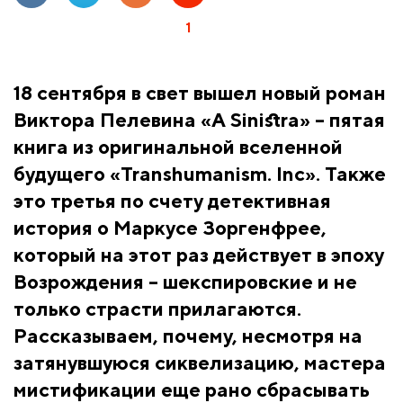
1
18 сентября в свет вышел новый роман
Виктора Пелевина «A Sinistra» – пятая
книга из оригинальной вселенной
будущего «Transhumanism. Inc». Также
это третья по счету детективная
история о Маркусе Зоргенфрее,
который на этот раз действует в эпоху
Возрождения – шекспировские и не
только страсти прилагаются.
Рассказываем, почему, несмотря на
затянувшуюся сиквелизацию, мастера
мистификации еще рано сбрасывать