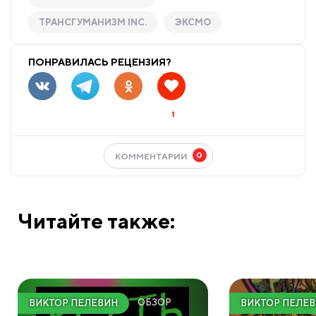
ТРАНСГУМАНИЗМ INC.
ЭКСМО
ПОНРАВИЛАСЬ РЕЦЕНЗИЯ?
1
0
КОММЕНТАРИИ
Читайте также:
ОБЗОР
ВИКТОР ПЕЛЕВИН
ВИКТОР ПЕЛЕ