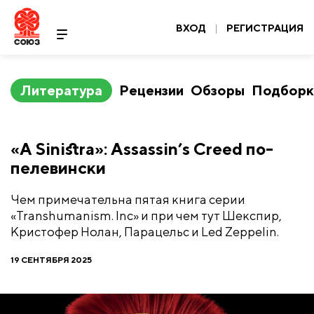
ВХОД
|
РЕГИСТРАЦИЯ
Литература
Рецензии
Обзоры
Подборк
​«A Sinistra»: Assassin’s Creed по-
пелевински
Чем примечательна пятая книга серии
«Transhumanism. Inc» и при чем тут Шекспир,
Кристофер Нолан, Парацельс и Led Zeppelin.
19 СЕНТЯБРЯ 2025