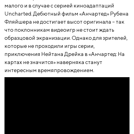
малого и в случае с серией киноадаптаций
Uncharted. Дебютный фильм «Анчартед» Рубена
Фляйшера не достигает высот оригинала – так
что поклонникам видеоигр не стоит ждать
образцовой экранизации. Однако для зрителей,
которые не проходили игры серии,
приключения Нейтана Дрейка в «Анчартед: На
картах не значится» наверняка станут
интересным времяпровождением.