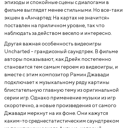
эпизоды и спокойные сцены с диалогами в
фильме выглядят менее стильными. Но все-таки
экшен в «Анчартед: На картах не значится»
поставлен на приличном уровне, так что
наблюдать за действом весело и интересно.
Другая важная особенность видеоигры
Uncharted – грандиозный саундтрек. В фильме
авторы показывают, как Дрейк постепенно
становится тем самым героем из видеоигры, и
вместе с этим композитор Рамин Джавади
подключает к музыкальному ряду картины
блистательную главную тему из оригинальной
серии игр. Однако применение музыки из игр
скоротечно, а новые произведения от самого
Джавади меркнут на их фоне. Они кажутся
каким-то среднестатистическим саундтреком