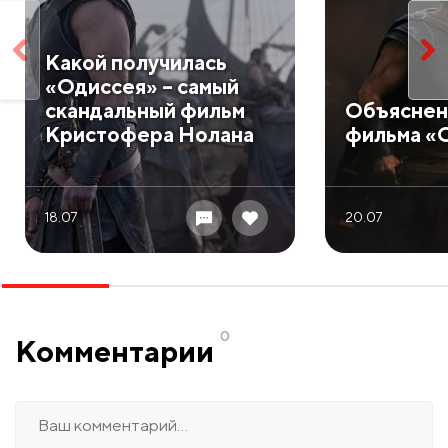
​Какой получилась
«Одиссея» – самый
скандальный фильм
​Объяснен
Кристофера Нолана
фильма «
18.07
20.07
0
Комментарии