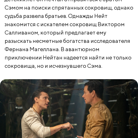
Сэмом на поиски спрятанных сокровищ, однако
судьба развела братьев. Однажды Нейт
знакомится с искателем сокровищ Виктором
Салливаном, который предлагает ему
разыскать несметные богатства исследователя
Фернана Магеллана. В авантюрном
приключении Нейтан надеется найти не только
сокровища, но и исчезнувшего Сэма.