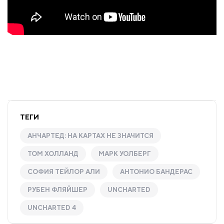
ТЕГИ
АНЧАРТЕД: НА КАРТАХ НЕ ЗНАЧИТСЯ
ТОМ ХОЛЛАНД
МАРК УОЛБЕРГ
СОФИЯ ТЕЙЛОР АЛИ
АНТОНИО БАНДЕРАС
РУБЕН ФЛЯЙШЕР
UNCHARTED
UNCHARTED 4