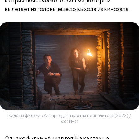
из приключенческого фильма, который
вылетает из головы еще до выхода из кинозала.
Кадр из фильма «Анчартед: На картах не значится» (2022) /
©CTMG
Однако фильм «Анчартед: На картах не