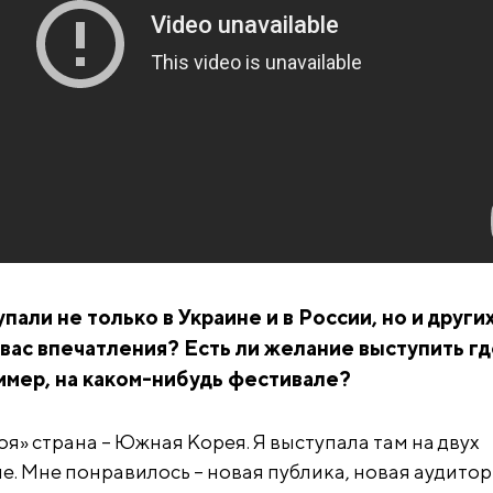
упали не только в Украине и в России, но и други
 вас впечатления? Есть ли желание выступить гд
имер, на каком-нибудь фестивале?
я» страна – Южная Корея. Я выступала там на двух
е. Мне понравилось – новая публика, новая аудитор