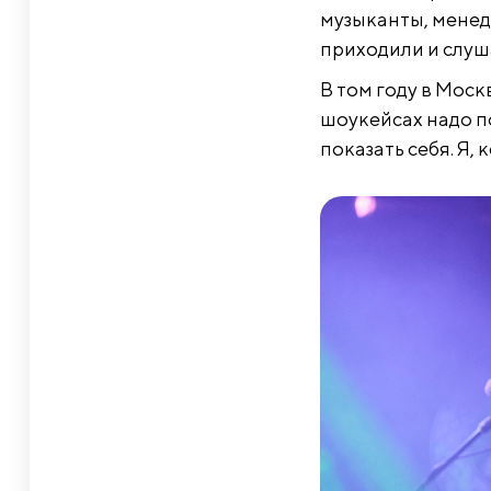
музыканты, менед
приходили и слуш
В том году в Моск
шоукейсах надо п
показать себя. Я, 