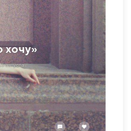
о хочу»
5 августа.