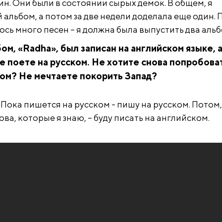
ин. Они были в состоянии сырых демок. В общем, я
альбом, а потом за две недели доделала еще один. 
ось много песен – я должна была выпустить два альб
ом, «Radha», был записан на английском языке, 
е поете на русском. Не хотите снова попробова
ком? Не мечтаете покорить Запад?
. Пока пишется на русском - пишу на русском. Потом,
ова, которые я знаю, – буду писать на английском.