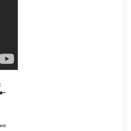
х
е-
ия.