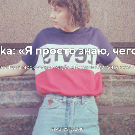
a: «Я просто знаю, чег
евицы в московском клубе «16 тонн» состоится уже 2
21 АВГУСТА 2018