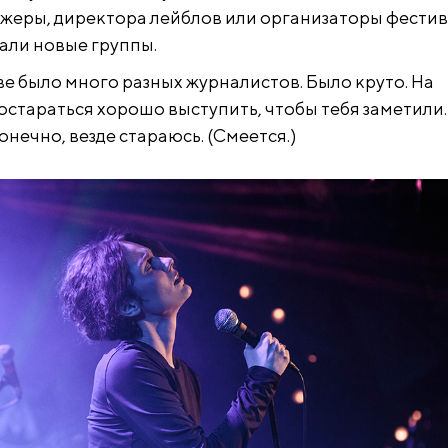
жеры, директора лейблов или организаторы фести
али новые группы.
ве было много разных журналистов. Было круто. На
остараться хорошо выступить, чтобы тебя заметили.
конечно, везде стараюсь. (Смеется.)