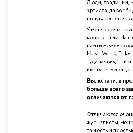
Люди, традиции, м
артиста, да вообщ
почувствовать но
У меня есть мечта
концертами. На са
найти междунаро
Music Week, Tokyo
туда заявку, они 
выступать и заод
Вы, кстати, в п
больше всего з
отличаются от 
Отличаются очень
журналисты, мене
там есть и просты