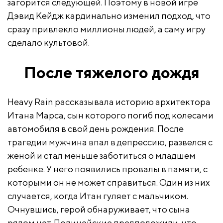
загорится следующей. Поэтому в новой игре
Дэвид Кейдж кардинально изменил подход, что
сразу привлекло миллионы людей, а саму игру
сделало культовой.
После тяжелого дождя
Heavy Rain рассказывала историю архитектора
Итана Марса, сын которого погиб под колесами
автомобиля в свой день рождения. После
трагедии мужчина впал в депрессию, развелся с
женой и стал меньше заботиться о младшем
ребенке. У него появились провалы в памяти, с
которыми он не может справиться. Один из них
случается, когда Итан гуляет с мальчиком.
Очнувшись, герой обнаруживает, что сына
рядом нет. Полицейские предположили, что