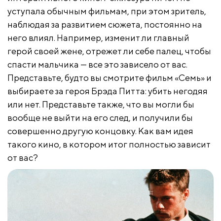
уступала обычным фильмам, при этом зритель,
наблюдая за развитием сюжета, постоянно на
него влиял. Например, изменит ли главный
герой своей жене, отрежет ли себе палец, чтобы
спасти мальчика — все это зависело от вас.
Представьте, будто вы смотрите фильм «Семь» и
выбираете за героя Брэда Питта: убить негодяя
или нет. Представьте также, что вы могли бы
вообще не выйти на его след, и получили бы
совершенно другую концовку. Как вам идея
такого кино, в котором итог полностью зависит
от вас?