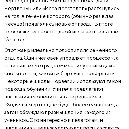
вернее, сериалов. Уже вышедшие «Ходячие
мертвецы» или «Игра престолов» растянулись
на год, в течение которого (обычно раз в два
месяца) появлялись новые эпизоды. В итоге
продолжительность одной игры не превышает
13 часов.
Этот жанр идеально подходит для семейного
отдыха. Один человек управляет процессом, а
остальные смотрят, комментируют или даже
спорят о том, какой выбор лучше совершить.
Некоторые школы Норвегии используют такой
подход в обучении. Учителя предлагают
школьникам оценить, какое решение в
«Ходячих мертвецах» будет более гуманным, а
затем обсуждают размышления каждого из
учеников. Это интересно и педагогам, и
школьникам, ведь зачастую вопросы касаются