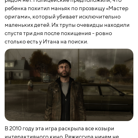
ребенка похитил маньяк по прозвищу «Мастер
оригами», который убивает исключительно
маленьких детей. Их трупы очевидцы находили
спустя три дня после похищения - ровно
столько есть у Итана на поиски.
В 2010 году эта игра раскрыла все козыри
интерактивного кино. Режиссура ничем не