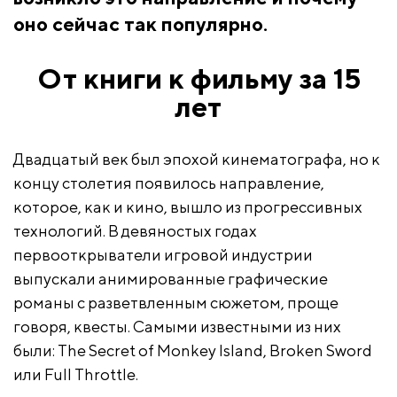
оно сейчас так популярно.
От книги к фильму за 15
лет
Двадцатый век был эпохой кинематографа, но к
концу столетия появилось направление,
которое, как и кино, вышло из прогрессивных
технологий. В девяностых годах
первооткрыватели игровой индустрии
выпускали анимированные графические
романы с разветвленным сюжетом, проще
говоря, квесты. Самыми известными из них
были: The Secret of Monkey Island, Broken Sword
или Full Throttle.