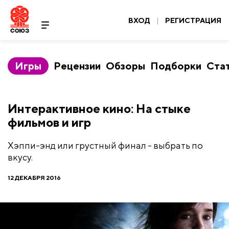
ВХОД
|
РЕГИСТРАЦИЯ
Игры
Рецензии
Обзоры
Подборки
Ста
Интерактивное кино: На стыке
фильмов и игр
Хэппи-энд или грустный финал - выбрать по
вкусу.
12 ДЕКАБРЯ 2016