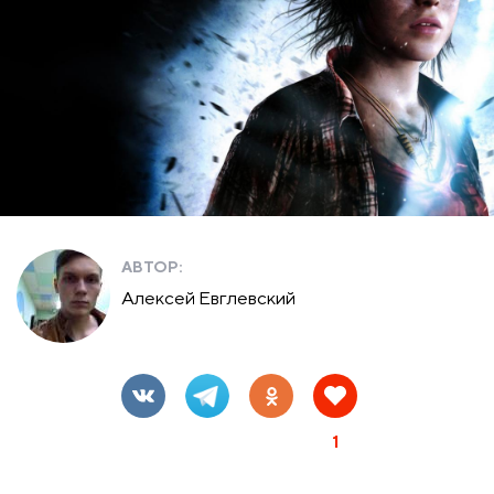
АВТОР:
Алексей Евглевский
1