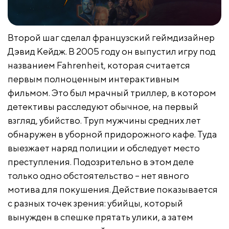
Второй шаг сделал французский геймдизайнер
Дэвид Кейдж. В 2005 году он выпустил игру под
названием Fahrenheit, которая считается
первым полноценным интерактивным
фильмом. Это был мрачный триллер, в котором
детективы расследуют обычное, на первый
взгляд, убийство. Труп мужчины средних лет
обнаружен в уборной придорожного кафе. Туда
выезжает наряд полиции и обследует место
преступления. Подозрительно в этом деле
только одно обстоятельство – нет явного
мотива для покушения. Действие показывается
с разных точек зрения: убийцы, который
вынужден в спешке прятать улики, а затем