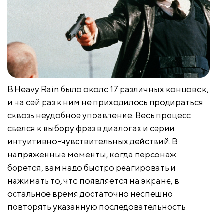
В Heavy Rain было около 17 различных концовок,
и на сей раз к ним не приходилось продираться
сквозь неудобное управление. Весь процесс
свелся к выбору фраз в диалогах и серии
интуитивно-чувствительных действий. В
напряженные моменты, когда персонаж
борется, вам надо быстро реагировать и
нажимать то, что появляется на экране, в
остальное время достаточно неспешно
повторять указанную последовательность