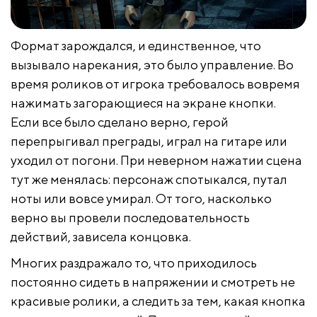
Формат зарождался, и единственное, что
вызывало нарекания, это было управление. Во
время роликов от игрока требовалось вовремя
нажимать загорающиеся на экране кнопки.
Если все было сделано верно, герой
перепрыгивал преграды, играл на гитаре или
уходил от погони. При неверном нажатии сцена
тут же менялась: персонаж спотыкался, путал
ноты или вовсе умирал. От того, насколько
верно вы провели последовательность
действий, зависела концовка.
Многих раздражало то, что приходилось
постоянно сидеть в напряжении и смотреть не
красивые ролики, а следить за тем, какая кнопка