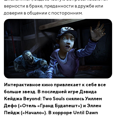
верности в браке, преданности в дружбе или
доверия в общении с посторонним.
Интерактивное кино привлекает к себе все
больше звезд. В последней игре Дэвида
Кейджа Beyond: Two Souls снялись Уиллем
Дефо («Отель «Гранд Будапешт») и Эллен
Пейдж («Начало»). В хорроре Until Dawn