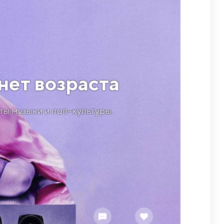
 нет возраста
ты музыки и поп-культуры.