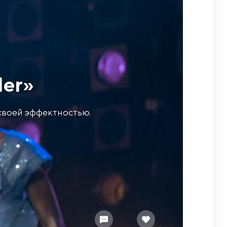
ler»
своей эффектностью.