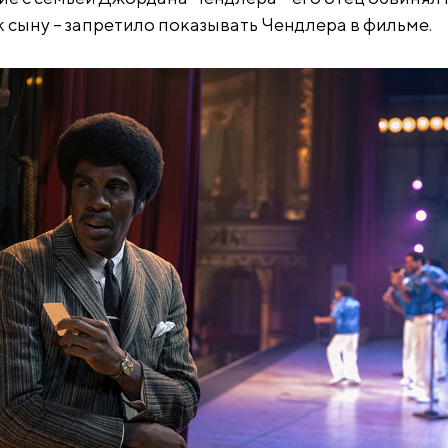
к сыну – запретило показывать Чендлера в фильме.