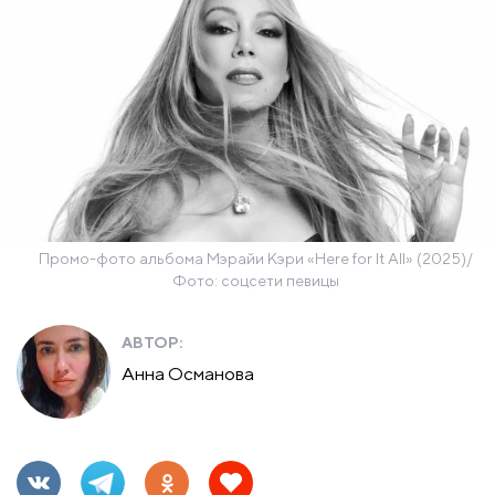
Промо-фото альбома ​Мэрайи Кэри «Here for It All» (2025)/
Фото: соцсети певицы
АВТОР:
Анна Османова