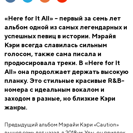
«Here for It All» – первый за семь лет
альбом одной из самых легендарных и
успешных певиц в истории. Мэрайя
Кэри всегда славилась сильным
голосом, также сама писала и
продюсировала треки. В «Here for It
All» она продолжает держать высокую
планку. Это стильные красивые R&B-
номера с идеальным вокалом и
заходом в разные, но близкие Кэри
жанры.
Предыдущий альбом Мэрайи Кэри «Caution»
вышел семь лет назад, в 2018-м. Увы, он привлек