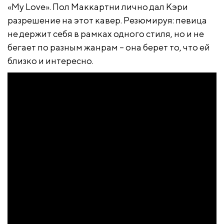
«My Love». Пол Маккартни лично дал Кэри
разрешение на этот кавер. Резюмируя: певица
не держит себя в рамках одного стиля, но и не
бегает по разным жанрам – она берет то, что ей
близко и интересно.