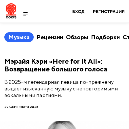
ВХОД
|
РЕГИСТРАЦИЯ
Музыка
Рецензии
Обзоры
Подборки
С
​Мэрайя Кэри «Here for It All»:
Возвращение большого голоса
В 2025-м легендарная певица по-прежнему
выдает изысканную музыку с неповторимыми
вокальными партиями.
29 СЕНТЯБРЯ 2025