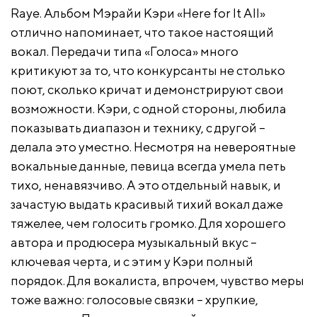
Raye. Альбом Мэрайи Кэри «Here for It All»
отлично напоминает, что такое настоящий
вокал. Передачи типа «Голоса» много
критикуют за то, что конкурсанты не столько
поют, сколько кричат и демонстрируют свои
возможности. Кэри, с одной стороны, любила
показывать диапазон и технику, с другой –
делала это уместно. Несмотря на невероятные
вокальные данные, певица всегда умела петь
тихо, ненавязчиво. А это отдельный навык, и
зачастую выдать красивый тихий вокал даже
тяжелее, чем голосить громко. Для хорошего
автора и продюсера музыкальный вкус –
ключевая черта, и с этим у Кэри полный
порядок. Для вокалиста, впрочем, чувство меры
тоже важно: голосовые связки – хрупкие,