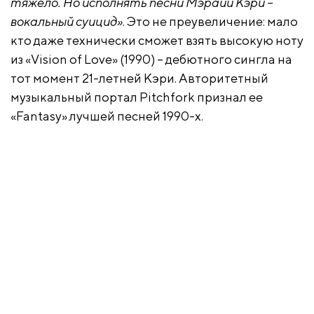
тяжело. Но исполнять песни Мэрайи Кэри –
вокальный суицид»
. Это не преувеличение: мало
кто даже технически сможет взять высокую ноту
из «Vision of Love» (1990) – дебютного сингла на
тот момент 21-летней Кэри. Авторитетный
музыкальный портал Pitchfork признал ее
«Fantasy» лучшей песней 1990-х.