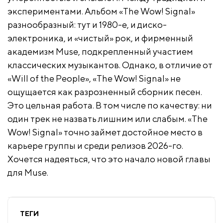
экспериментами. Альбом «The Wow! Signal»
разнообразный: тут и 1980-е, и диско-
электроника, и «чистый» рок, и фирменный
академизм Muse, подкрепленный участием
классических музыкантов. Однако, в отличие от
«Will of the People», «The Wow! Signal» не
ощущается как разрозненный сборник песен.
Это цельная работа. В том числе по качеству: ни
один трек не назвать лишним или слабым. «The
Wow! Signal» точно займет достойное место в
карьере группы и среди релизов 2026-го.
Хочется надеяться, что это начало новой главы
для Muse.
ТЕГИ