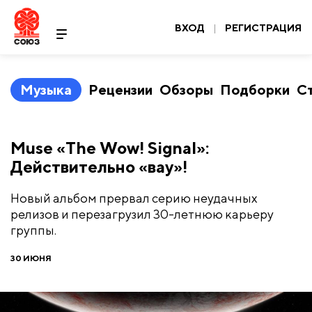
ВХОД
|
РЕГИСТРАЦИЯ
Музыка
Рецензии
Обзоры
Подборки
С
​Muse «The Wow! Signal»:
Действительно «вау»!
Новый альбом прервал серию неудачных
релизов и перезагрузил 30-летнюю карьеру
группы.
30 ИЮНЯ