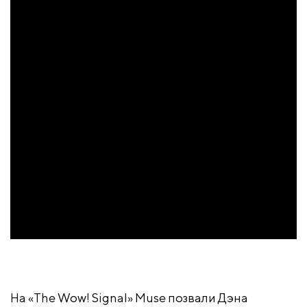
На «The Wow! Signal» Muse позвали Дэна