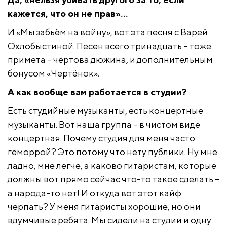
кажется, что он не прав»…
И «Мы забьём на войну», вот эта песня с Варей
Охлобыстиной. Песен всего тринадцать – тоже
примета – чёртова дюжина, и дополнительным
бонусом «Чертёнок».
А как вообще вам работается в студии?
Есть студийные музыканты, есть концертные
музыканты. Вот наша группа – в чистом виде
концертная. Почему студия для меня часто
геморрой? Это потому что нету публики. Ну мне
ладно, мне легче, а каково гитаристам, которые
должны вот прямо сейчас что-то такое сделать –
а народа-то нет! И откуда вот этот кайф
черпать? У меня гитаристы хорошие, но они
вдумчивые ребята. Мы сидели на студии и одну