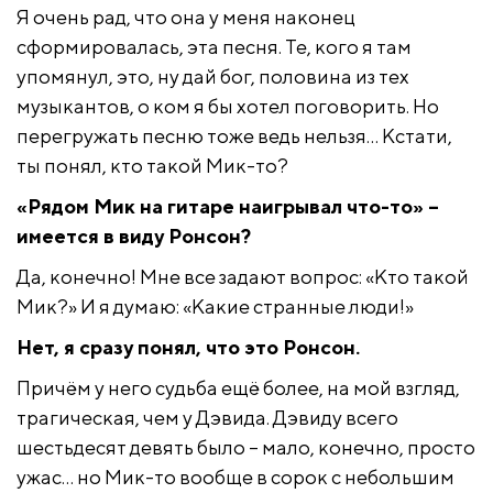
Я очень рад, что она у меня наконец
сформировалась, эта песня. Те, кого я там
упомянул, это, ну дай бог, половина из тех
музыкантов, о ком я бы хотел поговорить. Но
перегружать песню тоже ведь нельзя… Кстати,
ты понял, кто такой Мик-то?
«Рядом Мик на гитаре наигрывал что-то» –
имеется в виду Ронсон?
Да, конечно! Мне все задают вопрос: «Кто такой
Мик?» И я думаю: «Какие странные люди!»
Нет, я сразу понял, что это Ронсон.
Причём у него судьба ещё более, на мой взгляд,
трагическая, чем у Дэвида. Дэвиду всего
шестьдесят девять было – мало, конечно, просто
ужас… но Мик-то вообще в сорок с небольшим