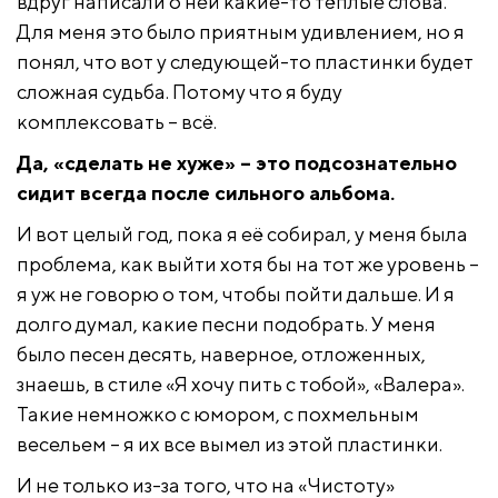
вдруг написали о ней какие-то тёплые слова.
Для меня это было приятным удивлением, но я
понял, что вот у следующей-то пластинки будет
сложная судьба. Потому что я буду
комплексовать – всё.
Да, «сделать не хуже» – это подсознательно
сидит всегда после сильного альбома.
И вот целый год, пока я её собирал, у меня была
проблема, как выйти хотя бы на тот же уровень –
я уж не говорю о том, чтобы пойти дальше. И я
долго думал, какие песни подобрать. У меня
было песен десять, наверное, отложенных,
знаешь, в стиле «Я хочу пить с тобой», «Валера».
Такие немножко с юмором, с похмельным
весельем – я их все вымел из этой пластинки.
И не только из-за того, что на «Чистоту»