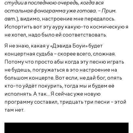
студии в последнюю очередь, когда вся
остальная фонограмма уже готова. – Прим.
авт.
), видимо, настроение мне передалось.
Испортить вот эту ауру какую-то космическую я
не хотел, надо было ей соответствовать.
Я не знаю, какая у «Дэвида Боуи» будет
концертная судьба – скорее всего, сложная.
Потому что просто абы когда эту песню играть
не будешь, погружаться в это настроение на
большом концерте. Вот если, не дай бог, опять
кто-то уйдёт покурить, тогда мы и будем её
исполнять. А так… Я сейчас уже новую
программу составил, тридцать три песни – этой
там нет.