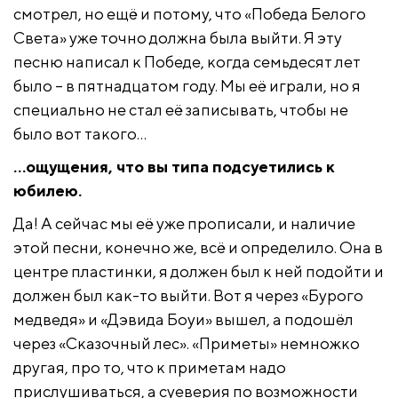
смотрел, но ещё и потому, что «Победа Белого
Света» уже точно должна была выйти. Я эту
песню написал к Победе, когда семьдесят лет
было – в пятнадцатом году. Мы её играли, но я
специально не стал её записывать, чтобы не
было вот такого…
…ощущения, что вы типа подсуетились к
юбилею.
Да! А сейчас мы её уже прописали, и наличие
этой песни, конечно же, всё и определило. Она в
центре пластинки, я должен был к ней подойти и
должен был как-то выйти. Вот я через «Бурого
медведя» и «Дэвида Боуи» вышел, а подошёл
через «Сказочный лес». «Приметы» немножко
другая,
про то, что к приметам надо
прислушиваться, а суеверия по возможности