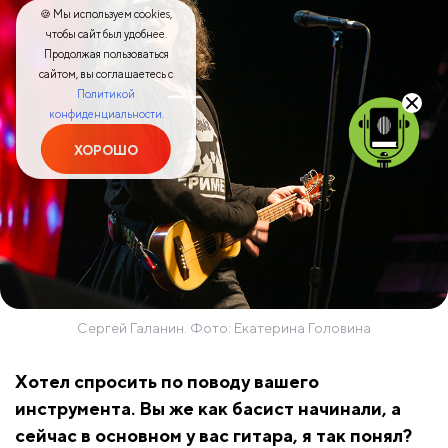
🍪 Мы используем cookies,
чтобы сайт был удобнее.
Продолжая пользоваться
сайтом, вы соглашаетесь с
Политикой
конфиденциальности.
ХОРОШО
Сергей Галанин. Фото: Екатерина Головина
Хотел спросить по поводу вашего
инструмента. Вы же как басист начинали, а
сейчас в основном у вас гитара, я так понял?