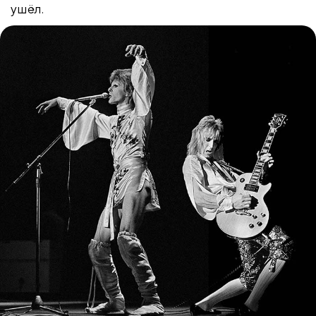
ушёл.