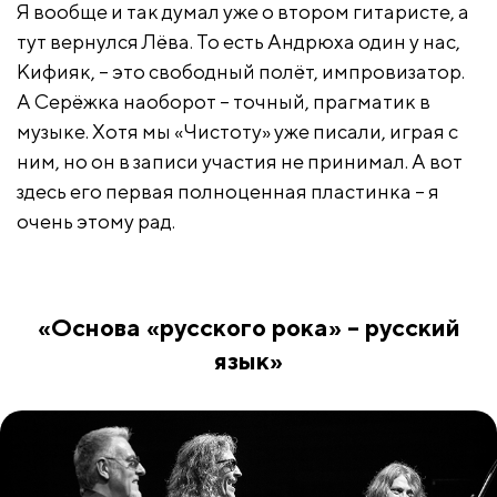
Я вообще и так думал уже о втором гитаристе, а
тут вернулся Лёва. То есть Андрюха один у нас,
Кифияк, – это свободный полёт, импровизатор.
А Серёжка наоборот – точный, прагматик в
музыке. Хотя мы «Чистоту» уже писали, играя с
ним, но он в записи участия не принимал. А вот
здесь его первая полноценная пластинка – я
очень этому рад.
«Основа «русского рока» – русский
язык»