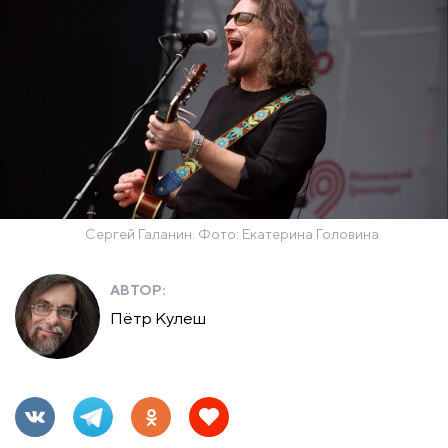
Сергей Галанин. Фото: Екатерина Головина
АВТОР:
Пётр Кулеш