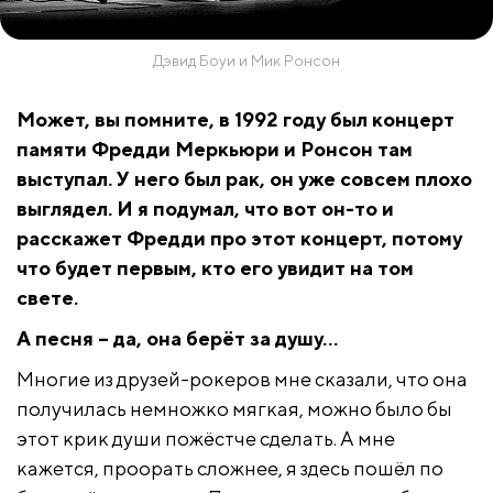
Дэвид Боуи и Мик Ронсон
Может, вы помните, в 1992 году был концерт
памяти Фредди Меркьюри и Ронсон там
выступал. У него был рак, он уже совсем плохо
выглядел. И я подумал, что вот он-то и
расскажет Фредди про этот концерт, потому
что будет первым, кто его увидит на том
свете.
А песня – да, она берёт за душу…
Многие из друзей-рокеров мне сказали, что она
получилась немножко мягкая, можно было бы
этот крик души пожёстче сделать. А мне
кажется, проорать сложнее, я здесь пошёл по