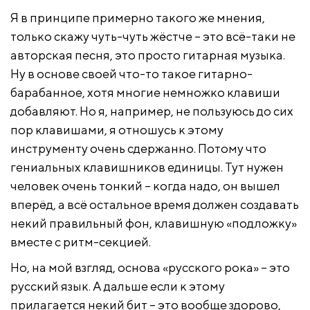
Я в принципе примерно такого же мнения,
только скажу чуть-чуть жёстче – это всё-таки не
авторская песня, это просто гитарная музыка.
Ну в основе своей что-то такое гитарно-
барабанное, хотя многие немножко клавиши
добавляют. Но я, например, не пользуюсь до сих
пор клавишами, я отношусь к этому
инструменту очень сдержанно. Потому что
гениальных клавишников единицы. Тут нужен
человек очень тонкий – когда надо, он вышел
вперёд, а всё остальное время должен создавать
некий правильный фон, клавишную «подложку»
вместе с ритм-секцией.
Но, на мой взгляд, основа «русского рока» – это
русский язык. А дальше если к этому
прилагается некий бит – это вообще здорово,