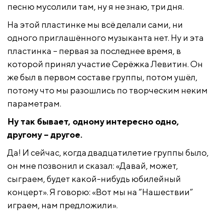
песню мусолили там, ну я не знаю, три дня.
На этой пластинке мы всё делали сами, ни
одного приглашённого музыканта нет. Ну и эта
пластинка – первая за последнее время, в
которой принял участие Серёжка Левитин. Он
же был в первом составе группы, потом ушёл,
потому что мы разошлись по творческим неким
параметрам.
Ну так бывает, одному интересно одно,
другому – другое.
Да! И сейчас, когда двадцатилетие группы было,
он мне позвонил и сказал: «Давай, может,
сыграем, будет какой-нибудь юбилейный
концерт». Я говорю: «Вот мы на “Нашествии”
играем, нам предложили».