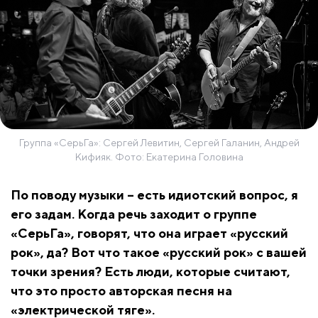
Группа «СерьГа»: Сергей Левитин, Сергей Галанин, Андрей
Кифияк. Фото: Екатерина Головина
По поводу музыки – есть идиотский вопрос, я
его задам. Когда речь заходит о группе
«СерьГа», говорят, что она играет «русский
рок», да? Вот что такое «русский рок» с вашей
точки зрения? Есть люди, которые считают,
что это просто авторская песня на
«электрической тяге».