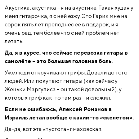
Акустика, акустика – я на акустике. Такая худая у
меня гитарочка, я с ней езжу. Это Гарик мне на
сорок пять лет преподнёс её в подарок, и я
очень рад, тем более что с ней проблем нет
летать.
Да, я в курсе, что сейчас перевозка гитары в
самолёте – это большая головная боль.
Уже люди откручивают грифы. Довели до того
людей. Или покупают гитары (как сейчас у
Женьки Маргулиса – он такой довольный), у
которых гриф как-то там раз – и сложил.
Если не ошибаюсь, Алексей Романов в
Израиль летал вообще с каким-то «скелетом».
Да-да, вот эта «пустота» ямаховская.