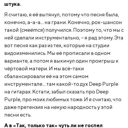
штука.
Я считаю, я её вытянул, потому что песня была,
конечно, а-а-а… на грани. Конечно, рок-шансон
такой (
смеётся
) получился. Поэтому то, что мы с
ней сделали инструментально, – я рад этому. Эта
вот песня как раз из тех, которые на студии
видоизменились. Мы её прописали в одном
варианте, а потом я выкинул один проигрыш к
чёртовой матери. И мы всё-таки
сбалансировали её на этом самом
инструментале… там какой-то дух Deep Purple
на гитарах. Кстати, забыл сказать про Deep
Purple, про моих любимых тоже. И я считаю, что
даже претензия на некую народность у этой
песни есть.
А в «Так, только так» чуть ли не госпел