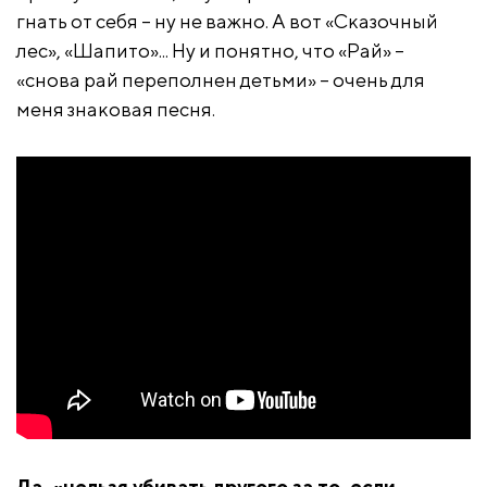
гнать от себя
– ну не важно. А вот «Сказочный
лес», «Шапито»... Ну и понятно, что «Рай» –
«снова рай переполнен детьми» – очень для
меня знаковая песня.
Да, «
нельзя убивать другого за то, если