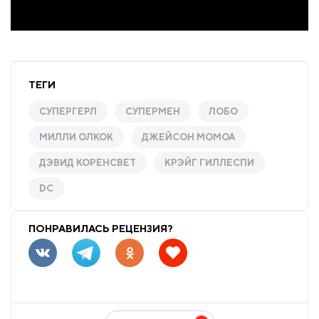
ТЕГИ
СУПЕРГЕРЛ
СУПЕРМЕН
ЛОБО
МИЛЛИ ОЛКОК
ДЖЕЙСОН МОМОА
ДЭВИД КОРЕНСВЕТ
КРЭЙГ ГИЛЛЕСПИ
DC
ПОНРАВИЛАСЬ РЕЦЕНЗИЯ?