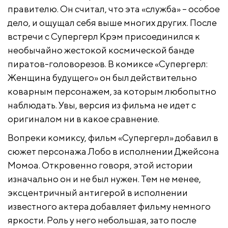
правителю. Он считал, что эта «служба» – особое
дело, и ощущал себя выше многих других. После
встречи с Супергерл Крэм присоединился к
необычайно жестокой космической банде
пиратов-головорезов. В комиксе «Супергерл:
Женщина будущего» он был действительно
коварным персонажем, за которым любопытно
наблюдать. Увы, версия из фильма не идет с
оригиналом ни в какое сравнение.
Вопреки комиксу, фильм «Супергерл» добавил в
сюжет персонажа Лобо в исполнении Джейсона
Момоа. Откровенно говоря, этой истории
изначально он и не был нужен. Тем не менее,
эксцентричный антигерой в исполнении
известного актера добавляет фильму немного
яркости. Роль у него небольшая, зато после