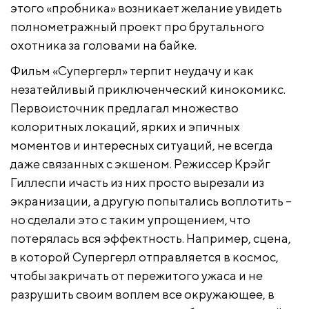
этого «пробника» возникает желание увидеть
полнометражный проект про брутального
охотника за головами на байке.
Фильм «Супергерл» терпит неудачу и как
незатейливый приключенческий кинокомикс.
Первоисточник предлагал множество
колоритных локаций, ярких и эпичных
моментов и интересных ситуаций, не всегда
даже связанных с экшеном. Режиссер Крэйг
Гиллеспи ичасть из них просто вырезали из
экранизации, а другую попытались воплотить –
но сделали это с таким упрощением, что
потерялась вся эффектность. Например, сцена,
в которой Супергерл отправляется в космос,
чтобы закричать от пережитого ужаса и не
разрушить своим воплем все окружающее, в