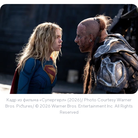
Кадр из фильма «Супергерл» (2026)/ Photo Courtesy Warner
Bros. Pictures/ © 2026 Warner Bros. Entertainment Inc. All Rights
Reserved