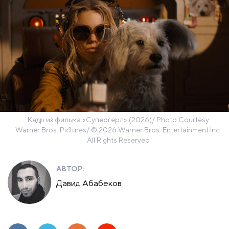
Кадр из фильма «Супергерл» (2026)/ Photo Courtesy
Warner Bros. Pictures/ © 2026 Warner Bros. Entertainment Inc.
All Rights Reserved
АВТОР:
Давид Абабеков