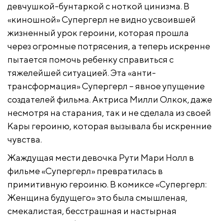
девчушкой-бунтаркой с ноткой цинизма. В
«киношной» Супергерл не видно усвоившей
жизненный урок героини, которая прошла
через огромные потрясения, а теперь искренне
пытается помочь ребенку справиться с
тяжелейшей ситуацией. Эта «анти-
трансформация» Супергерл – явное упущение
создателей фильма. Актриса Милли Олкок, даже
несмотря на старания, так и не сделала из своей
Кары героиню, которая вызывала бы искренние
чувства.
Жаждущая мести девочка Рути Мари Нолл в
фильме «Супергерл» превратилась в
примитивную героиню. В комиксе «Супергерл:
Женщина будущего» это была смышленая,
смекалистая, бесстрашная и настырная