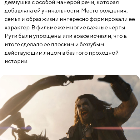
девчушка с особой манерой речи, которая
добавляла ей уникальности. Место рождения,
семья и образ жизни интересно формировали ее
характер. В фильме же многие важные черты
Рути были упрощены или вовсе исчезли, что в
итоге сделало ее плоским и беззубым
действующим лицом в без того проходной
истории.