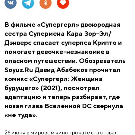
В фильме «Супергерл» двоюродная
сестра Супермена Кара Зор-Эл/
Дэнверс спасает суперпса Крипто и
помогает девочке-незнакомке в
опасном путешествии. Обозреватель
Soyuz.Ru Давид Абабеков прочитал
комикс «Супергерл: Женщина
будущего» (2021), посмотрел
адаптацию и теперь разбирает, где
новая глава Вселенной DC свернула
«не туда».
26 июня в мировом кинопрокате стартовал