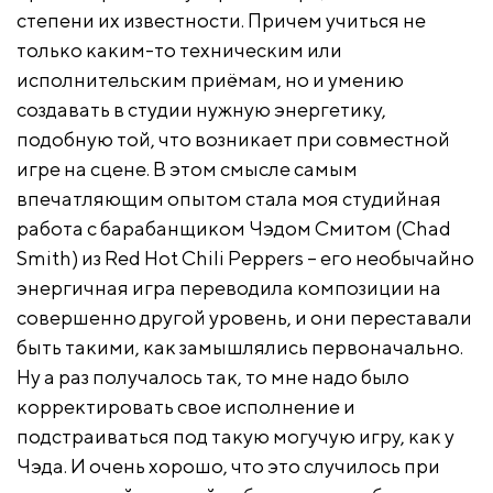
степени их известности. Причем учиться не
только каким-то техническим или
исполнительским приёмам, но и умению
создавать в студии нужную энергетику,
подобную той, что возникает при совместной
игре на сцене. В этом смысле самым
впечатляющим опытом стала моя студийная
работа с барабанщиком Чэдом Смитом (Chad
Smith) из Red Hot Chili Peppers – его необычайно
энергичная игра переводила композиции на
совершенно другой уровень, и они переставали
быть такими, как замышлялись первоначально.
Ну а раз получалось так, то мне надо было
корректировать свое исполнение и
подстраиваться под такую могучую игру, как у
Чэда. И очень хорошо, что это случилось при