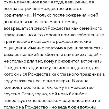
очень печальное время года, ведь раньше я
всегда встречала Рождество вместе с
родителями… И только после рождения моей
дочери для меня стал мало-помалу
возвращаться смысл Рождества как семейного
праздника, но я-то хорошо помню собственные
трагические и совсем не рождественские
ощущения. Именно поэтому я решила записать
рождественский альбом для одиноких людей –
не столько для тех, кому приходится встречать
Рождество в одиночку, но именно для тех, для
кого смысл Рождества как главного праздника в
году оказался несколько утерян. В конце
концов, просто для тех, кому на Рождество
грустно. Если угодно, мой новый альбом
повествует о человеческом одиночестве, и не
только на Рождество – но ведь люди должны