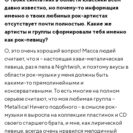
давно известно, но почему-то информация
именно о твоих любимых рок-артистах
отсутствует почти полностью. Какие же
артисты и группы сформировали тебя именно
как рок-певицу?
О, это очень хороший вопрос! Масса людей
считает, что я – настоящая хэви-металическая
певица, раз я пела в Nightwish, и поэтому вкусы в
области рок-музыки у меня должны быть
какими-то прямолинейными и
консервативными. То есть многие на полном
серьёзе считают, что моя любимая группа –
Metallica! Ничего подобного – в смысле рок-
музыки я выросла на коллекции пластинок и CD
своего старшего брата, и мне, как лирической
певице, всегда очень нравился мелодичный