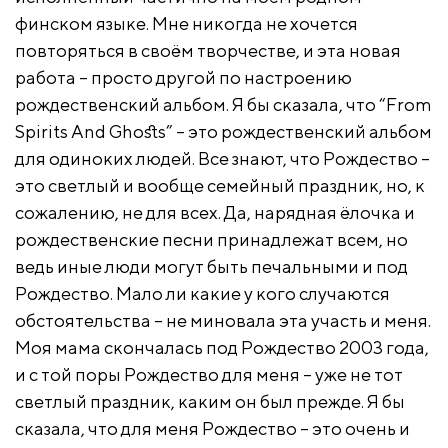
финском языке. Мне никогда не хочется
повторяться в своём творчестве, и эта новая
работа – просто другой по настроению
рождественский альбом. Я бы сказала, что “From
Spirits And Ghosts” – это рождественский альбом
для одиноких людей. Все знают, что Рождество –
это светлый и вообще семейный праздник, но, к
сожалению, не для всех. Да, нарядная ёлочка и
рождественские песни принадлежат всем, но
ведь иные люди могут быть печальными и под
Рождество. Мало ли какие у кого случаются
обстоятельства – не миновала эта участь и меня.
Моя мама скончалась под Рождество 2003 года,
и с той поры Рождество для меня – уже не тот
светлый праздник, каким он был прежде. Я бы
сказала, что для меня Рождество – это очень и