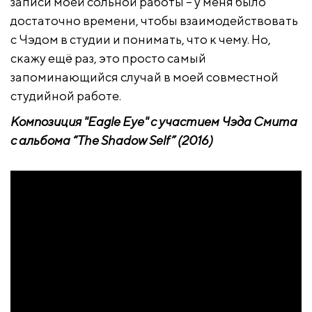
записи моей сольной работы – у меня было
достаточно времени, чтобы взаимодействовать
с Чэдом в студии и понимать, что к чему. Но,
скажу ещё раз, это просто самый
запоминающийся случай в моей совместной
студийной работе.
Композиция "Eagle Eye" с участием Чэда Смита
с альбома “The Shadow Self” (2016)