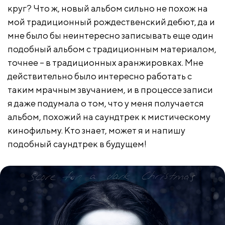
круг? Что ж, новый альбом сильно не похож на
мой традиционный рождественский дебют, да и
мне было бы неинтересно записывать еще один
подобный альбом с традиционным материалом,
точнее – в традиционных аранжировках. Мне
действительно было интересно работать с
таким мрачным звучанием, и в процессе записи
я даже подумала о том, что у меня получается
альбом, похожий на саундтрек к мистическому
кинофильму. Кто знает, может я и напишу
подобный саундтрек в будущем!