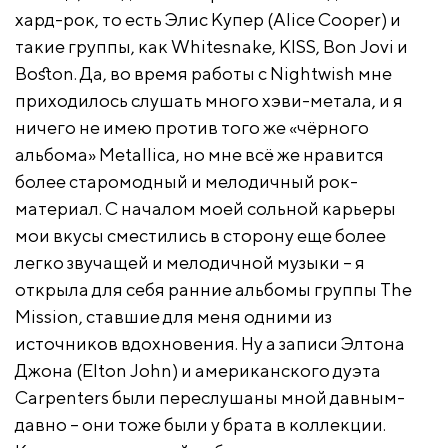
хард-рок, то есть Элис Купер (Alice Cooper) и
такие группы, как Whitesnake, KISS, Bon Jovi и
Boston. Да, во время работы с Nightwish мне
приходилось слушать много хэви-метала, и я
ничего не имею против того же «чёрного
альбома» Metallica, но мне всё же нравится
более старомодный и мелодичный рок-
материал. С началом моей сольной карьеры
мои вкусы сместились в сторону еще более
легко звучащей и мелодичной музыки – я
открыла для себя ранние альбомы группы The
Mission, ставшие для меня одними из
источников вдохновения. Ну а записи Элтона
Джона (Elton John) и американского дуэта
Carpenters были переслушаны мной давным-
давно – они тоже были у брата в коллекции.