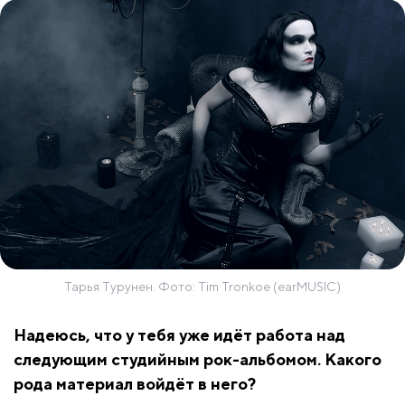
Тарья Турунен. Фото: Tim Tronkoe (earMUSIC)
Надеюсь, что у тебя уже идёт работа над
следующим студийным рок-альбомом. Какого
рода материал войдёт в него?