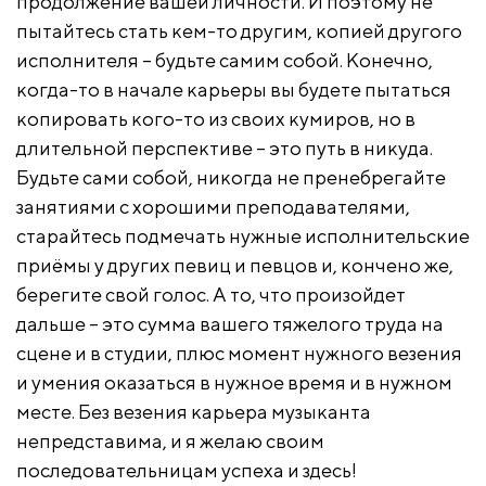
продолжение вашей личности. И поэтому не
пытайтесь стать кем-то другим, копией другого
исполнителя – будьте самим собой. Конечно,
когда-то в начале карьеры вы будете пытаться
копировать кого-то из своих кумиров, но в
длительной перспективе – это путь в никуда.
Будьте сами собой, никогда не пренебрегайте
занятиями с хорошими преподавателями,
старайтесь подмечать нужные исполнительские
приёмы у других певиц и певцов и, кончено же,
берегите свой голос. А то, что произойдет
дальше – это сумма вашего тяжелого труда на
сцене и в студии, плюс момент нужного везения
и умения оказаться в нужное время и в нужном
месте. Без везения карьера музыканта
непредставима, и я желаю своим
последовательницам успеха и здесь!