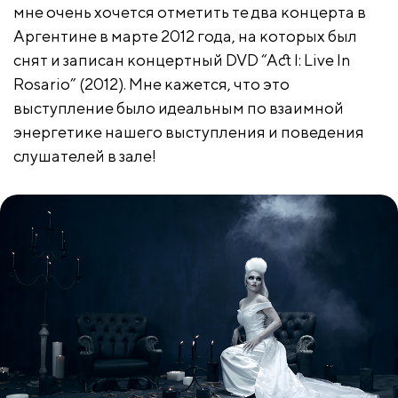
мне очень хочется отметить те два концерта в
Аргентине в марте 2012 года, на которых был
снят и записан концертный DVD “Act I: Live In
Rosario” (2012). Мне кажется, что это
выступление было идеальным по взаимной
энергетике нашего выступления и поведения
слушателей в зале!