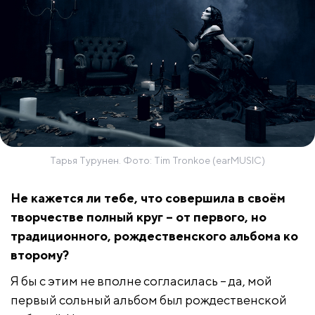
Тарья Турунен. Фото: Tim Tronkoe (earMUSIC)
Не кажется ли тебе, что совершила в своём
творчестве полный круг – от первого, но
традиционного, рождественского альбома ко
второму?
Я бы с этим не вполне согласилась – да, мой
первый сольный альбом был рождественской