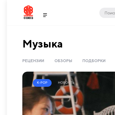
Музыка
РЕЦЕНЗИИ
ОБЗОРЫ
ПОДБОРКИ
НОВОСТЬ
K-POP