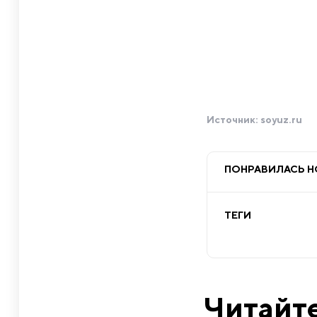
Источник:
soyuz.ru
ПОНРАВИЛАСЬ 
ТЕГИ
Читайте