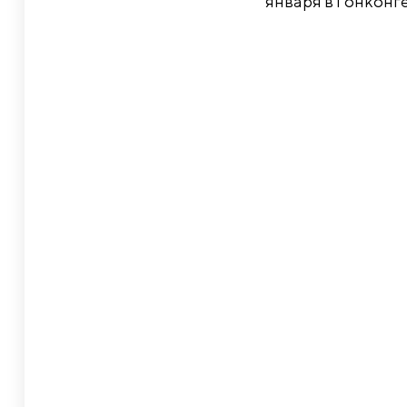
января в Гонконге