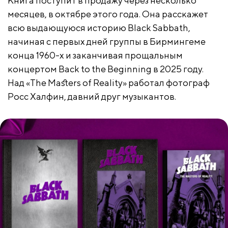
Книга поступит в продажу через несколько
месяцев, в октябре этого года. Она расскажет
всю выдающуюся историю Black Sabbath,
начиная с первых дней группы в Бирмингеме
конца 1960-х и заканчивая прощальным
концертом Back to the Beginning в 2025 году.
Над «The Masters of Reality» работал фотограф
Росс Халфин, давний друг музыкантов.