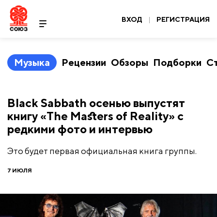
ВХОД
|
РЕГИСТРАЦИЯ
Музыка
Рецензии
Обзоры
Подборки
С
Black Sabbath осенью выпустят
книгу «The Masters of Reality» с
редкими фото и интервью
Это будет первая официальная книга группы.
7 ИЮЛЯ