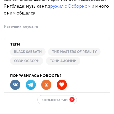
Янгблада: музыкант
дружил с Осборном
и много
с ним общался.
Источник:
soyuz.ru
ТЕГИ
BLACK SABBATH
THE MASTERS OF REALITY
ОЗЗИ ОСБОРН
ТОНИ АЙОММИ
ПОНРАВИЛАСЬ НОВОСТЬ?
0
КОММЕНТАРИИ