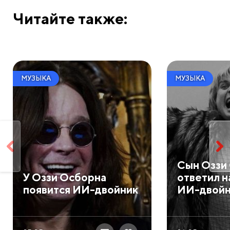
Читайте также:
МУЗЫКА
МУЗЫКА
Сын Оззи
У Оззи Осборна
ответил н
появится ИИ-двойник
ИИ-двойн