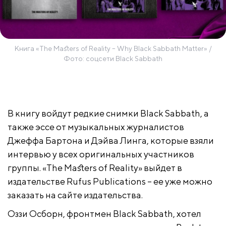
Книга «The Masters of Reality – Why Black Sabbath Matter» /
Фото: соцсети Black Sabbath
В книгу войдут редкие снимки Black Sabbath, а
также эссе от музыкальных журналистов
Джеффа Бартона и Дэйва Линга, которые взяли
интервью у всех оригинальных участников
группы. «The Masters of Reality» выйдет в
издательстве Rufus Publications – ее уже можно
заказать на сайте издательства.
Оззи Осборн, фронтмен Black Sabbath, хотел