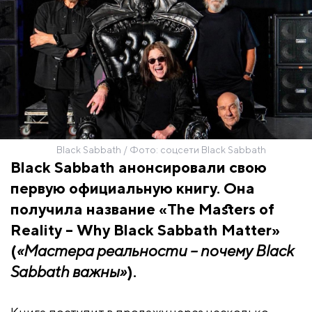
Black Sabbath / Фото: соцсети Black Sabbath
Black Sabbath анонсировали свою
первую официальную книгу. Она
получила название «The Masters of
Reality – Why Black Sabbath Matter»
(
«Мастера реальности – почему Black
Sabbath важны»
).