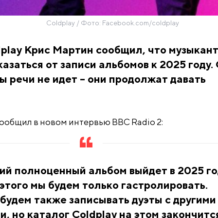
Coldplay / Фото: Facebook.com/coldplay
play Крис Мартин сообщил, что музыкан
азаться от записи альбомов к 2025 году.
ы речи не идет – они продолжат давать
ообщил в новом интервью BBC Radio 2:
й полноценный альбом выйдет в 2025 го
этого мы будем только гастролировать.
будем также записывать дуэты с другими
, но каталог Coldplay на этом закончитс