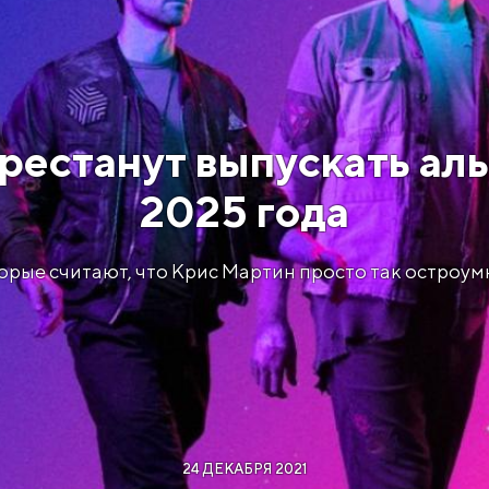
ерестанут выпускать ал
2025 года
орые считают, что Крис Мартин просто так остроум
24 ДЕКАБРЯ 2021