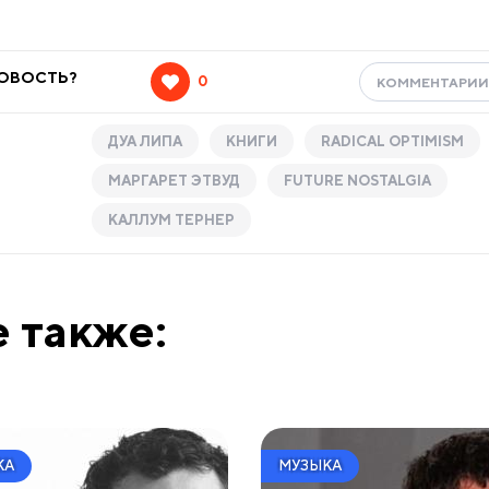
НОВОСТЬ?
0
КОММЕНТАРИ
ДУА ЛИПА
КНИГИ
RADICAL OPTIMISM
МАРГАРЕТ ЭТВУД
FUTURE NOSTALGIA
КАЛЛУМ ТЕРНЕР
 также:
КА
МУЗЫКА