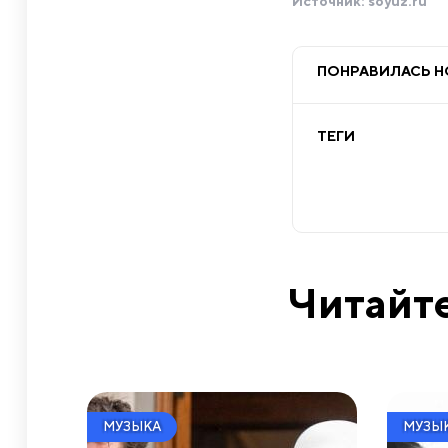
Источник:
soyuz.ru
ПОНРАВИЛАСЬ 
ТЕГИ
Читайте
МУЗЫКА
МУЗЫ