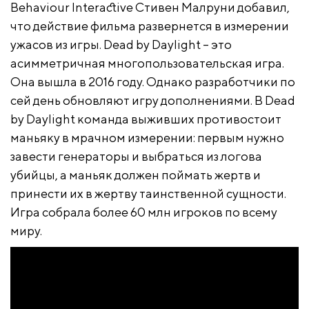
Behaviour Interactive Стивен Малруни добавил,
что действие фильма развернется в измерении
ужасов из игры. Dead by Daylight – это
асимметричная многопользовательская игра.
Она вышла в 2016 году. Однако разработчики по
сей день обновляют игру дополнениями. В Dead
by Daylight команда выживших противостоит
маньяку в мрачном измерении: первым нужно
завести генераторы и выбраться из логова
убийцы, а маньяк должен поймать жертв и
принести их в жертву таинственной сущности.
Игра собрала более 60 млн игроков по всему
миру.