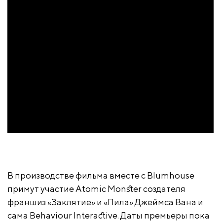
В производстве фильма вместе с Blumhouse
примут участие Atomic Monster создателя
франшиз «Заклятие» и «Пила» Джеймса Вана и
сама Behaviour Interactive. Даты премьеры пока