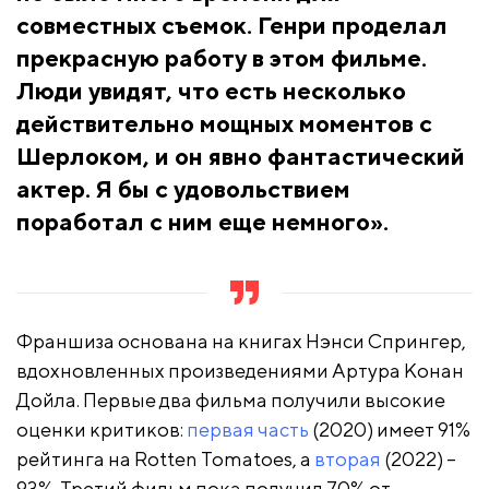
совместных съемок. Генри проделал
прекрасную работу в этом фильме.
Люди увидят, что есть несколько
действительно мощных моментов с
Шерлоком, и он явно фантастический
актер. Я бы с удовольствием
поработал с ним еще немного».
Франшиза основана на книгах Нэнси Спрингер,
вдохновленных произведениями Артура Конан
Дойла. Первые два фильма получили высокие
оценки критиков:
первая часть
(2020) имеет 91%
рейтинга на Rotten Tomatoes, а
вторая
(2022) –
93%. Третий фильм пока получил 70% от