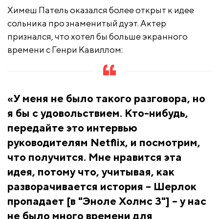
Химеш Патель оказался более открыт к идее
сольника про знаменитый дуэт. Актер
признался, что хотел бы больше экранного
времени с Генри Кавиллом:
«У меня не было такого разговора, но
я бы с удовольствием. Кто-нибудь,
передайте это интервью
руководителям Netflix, и посмотрим,
что получится. Мне нравится эта
идея, потому что, учитывая, как
разворачивается история – Шерлок
пропадает [в "Эноле Холмс 3"] – у нас
не было много времени для