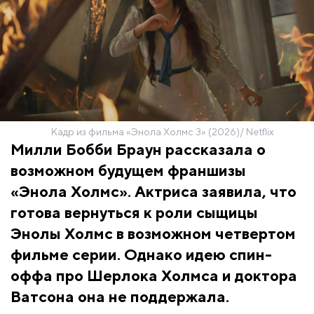
Кадр из фильма «Энола Холмс 3» (2026)/ Netflix
Милли Бобби Браун рассказала о
возможном будущем франшизы
«Энола Холмс». Актриса заявила, что
готова вернуться к роли сыщицы
Энолы Холмс в возможном четвертом
фильме серии. Однако идею спин-
оффа про Шерлока Холмса и доктора
Ватсона она не поддержала.