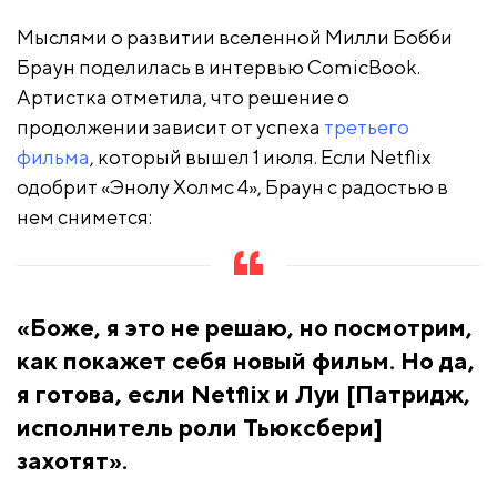
Мыслями о развитии вселенной Милли Бобби
Браун поделилась в интервью ComicBook.
Артистка отметила, что решение о
продолжении зависит от успеха
третьего
фильма
, который вышел 1 июля. Если Netflix
одобрит «Энолу Холмс 4», Браун с радостью в
нем снимется:
«Боже, я это не решаю, но посмотрим,
как покажет себя новый фильм. Но да,
я готова, если Netflix и Луи [Патридж,
исполнитель роли Тьюксбери]
захотят».