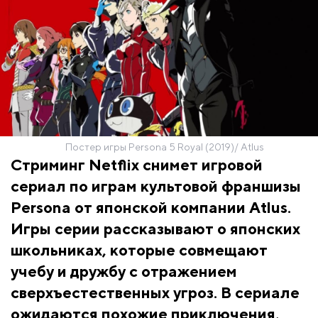
Постер игры Persona 5 Royal (2019)/ Atlus
Стриминг Netflix снимет игровой
сериал по играм культовой франшизы
Persona от японской компании Atlus.
Игры серии рассказывают о японских
школьниках, которые совмещают
учебу и дружбу с отражением
сверхъестественных угроз. В сериале
ожидаются похожие приключения,