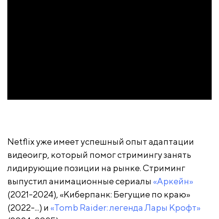
Netflix уже имеет успешный опыт адаптации
видеоигр, который помог стримингу занять
лидирующие позиции на рынке. Стриминг
выпустил анимационные сериалы
«Аркейн»
(2021-2024), «Киберпанк: Бегущие по краю»
(2022-...) и
«Tomb Raider: легенда Лары Крофт»