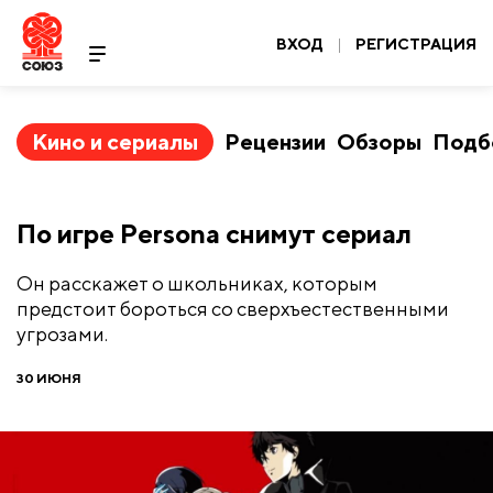
ВХОД
|
РЕГИСТРАЦИЯ
Кино и сериалы
Рецензии
Обзоры
Подб
По игре Persona снимут сериал
Он расскажет о школьниках, которым
предстоит бороться со сверхъестественными
угрозами.
30 ИЮНЯ