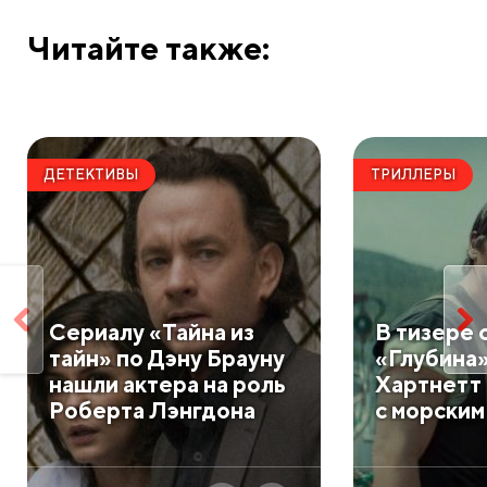
Читайте также:
ДЕТЕКТИВЫ
ТРИЛЛЕРЫ
Сериалу «Тайна из
В тизере 
тайн» по Дэну Брауну
«Глубина
нашли актера на роль
Хартнетт 
Роберта Лэнгдона
с морским