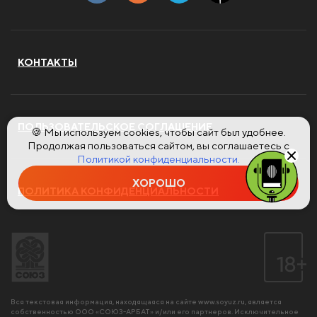
КОНТАКТЫ
ПОЛЬЗОВАТЕЛЬСКОЕ СОГЛАШЕНИЕ
🍪 Мы используем cookies, чтобы сайт был удобнее.
Продолжая пользоваться сайтом, вы соглашаетесь с
Политикой конфиденциальности.
ХОРОШО
ПОЛИТИКА КОНФИДЕНЦИАЛЬНОСТИ
Вся текстовая информация, находящаяся на сайте
www.soyuz.ru
, является
собственностью ООО «СОЮЗ-АРБАТ» и/или его партнеров. Исключительное