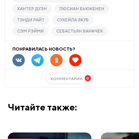
ХАНТЕР ДУЭН
ЛЮСИАН БЬЮКЕНЕН
ТЭНДИ РАЙТ
СУХЕЙЛА ЯКУБ
СЭМ РЭЙМИ
СЕБАСТЬЯН ВАНИЧЕК
ПОНРАВИЛАСЬ НОВОСТЬ?
0
КОММЕНТАРИИ
Читайте также: