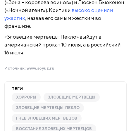
(«Зена – королева воинов») и Люсьен Бьюкенен
(«Ночной агент»). Критики
высоко оценили
ужастик
, назвав его самым жестким во
франшизе.
«Зловещие мертвецы: Пекло» выйдут в
американский прокат 10 июля, а в российский –
16 июля.
Источник:
www.soyuz.ru
ТЕГИ
ХОРРОРЫ
ЗЛОВЕЩИЕ МЕРТВЕЦЫ
ЗЛОВЕЩИЕ МЕРТВЕЦЫ: ПЕКЛО
ГНЕВ ЗЛОВЕЩИХ МЕРТВЕЦОВ
ВОССТАНИЕ ЗЛОВЕЩИХ МЕРТВЕЦОВ