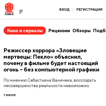
ВХОД
|
РЕГИСТРАЦИЯ
Кино и сериалы
Рецензии
Обзоры
Подб
Режиссер хоррора «Зловещие
мертвецы: Пекло» объяснил,
почему в фильме будет настоящий
огонь – без компьютерной графики
По мнению Себастьяна Ваничека, воссоздать
несовершенства реальности невозможно.
7 ИЮЛЯ