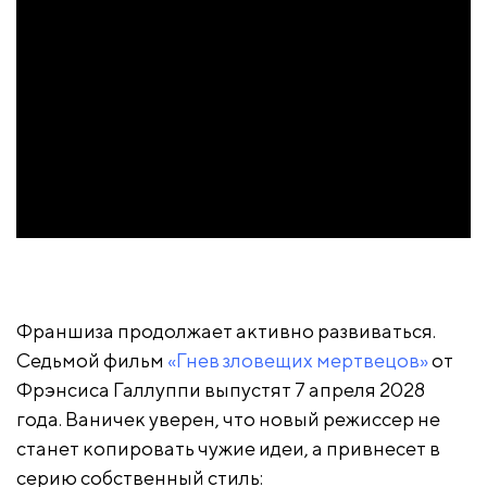
Франшиза продолжает активно развиваться.
Седьмой фильм
«Гнев зловещих мертвецов»
от
Фрэнсиса Галлуппи выпустят 7 апреля 2028
года. Ваничек уверен, что новый режиссер не
станет копировать чужие идеи, а привнесет в
серию собственный стиль: