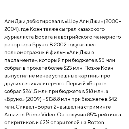
Али Джи дебютировал в «Шоу Али Джи» (2000-
2004), где Коэн также сыграл казахского
журналиста Бората и австрийского манерного
репортера Бруно. В 2002 году вышел
полнометражный фильм «Али Джи в
парламенте», который при бюджете в $5 млн
собрал в прокате более $23 млн. Позже Коэн
выпустил не менее успешные картины про
других своих альтер-эго. Первый «Борат»
собрал $261,5 млн при бюджете в $18 млн, а
«Бруно» (2009) – $138,8 млн при бюджете в $42
млн. Сиквел «Борат 2» вышел на стриминге
Amazon Prime Video. Он получил 85% рейтинга
от критиков и 62% от зрителей на Rotten