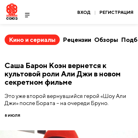
ВХОД
|
РЕГИСТРАЦИЯ
Кино и сериалы
Рецензии
Обзоры
Подб
Саша Барон Коэн вернется к
культовой роли Али Джи в новом
секретном фильме
Это уже второй вернувшийся герой «Шоу Али
Джи» после Бората – на очереди Бруно.
8 ИЮЛЯ