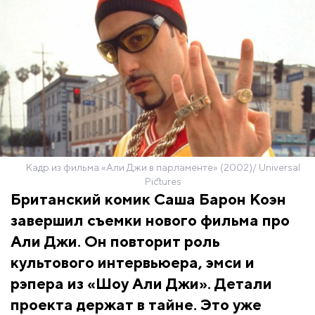
Кадр из фильма «Али Джи в парламенте» (2002)/ Universal
Pictures
Британский комик Саша Барон Коэн
завершил съемки нового фильма про
Али Джи. Он повторит роль
культового интервьюера, эмси и
рэпера из «Шоу Али Джи». Детали
проекта держат в тайне. Это уже