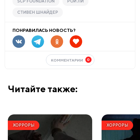
SCP FOUNDATION
РОЙ ЛИ
СТИВЕН ШНАЙДЕР
ПОНРАВИЛАСЬ НОВОСТЬ?
0
КОММЕНТАРИИ
Читайте также:
ХОРРОРЫ
ХОРРОРЫ