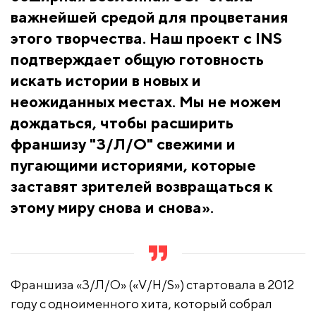
важнейшей средой для процветания
этого творчества. Наш проект с INS
подтверждает общую готовность
искать истории в новых и
неожиданных местах. Мы не можем
дождаться, чтобы расширить
франшизу "З/Л/О" свежими и
пугающими историями, которые
заставят зрителей возвращаться к
этому миру снова и снова».
Франшиза «З/Л/О» («V/H/S») стартовала в 2012
году с одноименного хита, который собрал