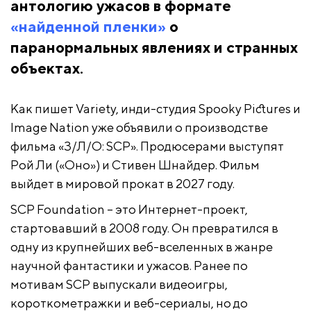
антологию ужасов в формате
«найденной пленки»
о
паранормальных явлениях и странных
объектах.
Как пишет Variety, инди-студия Spooky Pictures и
Image Nation уже объявили о производстве
фильма «З/Л/О: SCP». Продюсерами выступят
Рой Ли («Оно») и Стивен Шнайдер. Фильм
выйдет в мировой прокат в 2027 году.
SCP Foundation – это Интернет-проект,
стартовавший в 2008 году. Он превратился в
одну из крупнейших веб-вселенных в жанре
научной фантастики и ужасов. Ранее по
мотивам SCP выпускали видеоигры,
короткометражки и веб-сериалы, но до