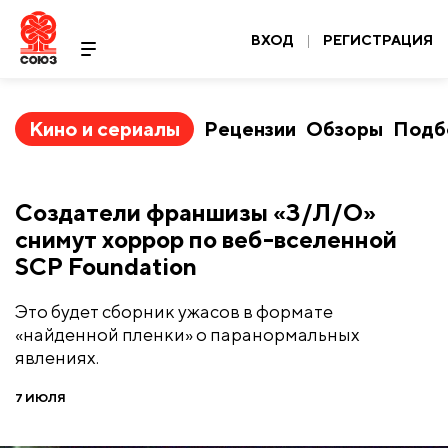
ВХОД
|
РЕГИСТРАЦИЯ
Кино и сериалы
Рецензии
Обзоры
Подб
Создатели франшизы «З/Л/О»
снимут хоррор по веб-вселенной
SCP Foundation
Это будет сборник ужасов в формате
«найденной пленки» о паранормальных
явлениях.
7 ИЮЛЯ