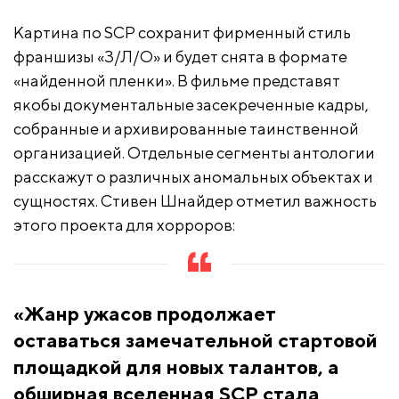
Картина по SCP сохранит фирменный стиль
франшизы «З/Л/О» и будет снята в формате
«найденной пленки». В фильме представят
якобы документальные засекреченные кадры,
собранные и архивированные таинственной
организацией. Отдельные сегменты антологии
расскажут о различных аномальных объектах и
сущностях. Стивен Шнайдер отметил важность
этого проекта для хорроров:
«Жанр ужасов продолжает
оставаться замечательной стартовой
площадкой для новых талантов, а
обширная вселенная SCP стала