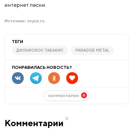
интернет песни.
Источник:
soyuz.ru
ТЕГИ
ДИОНИСИОС ТАБАКИС
PARADISE METAL
ПОНРАВИЛАСЬ НОВОСТЬ?
0
КОММЕНТАРИИ
0
Комментарии