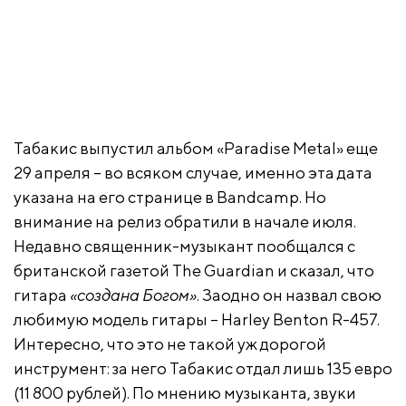
Табакис выпустил альбом «Paradise Metal» еще
29 апреля – во всяком случае, именно эта дата
указана на его странице в Bandcamp. Но
внимание на релиз обратили в начале июля.
Недавно священник-музыкант пообщался с
британской газетой The Guardian и сказал, что
гитара
«создана Богом»
. Заодно он назвал свою
любимую модель гитары – Harley Benton R-457.
Интересно, что это не такой уж дорогой
инструмент: за него Табакис отдал лишь 135 евро
(11 800 рублей). По мнению музыканта, звуки