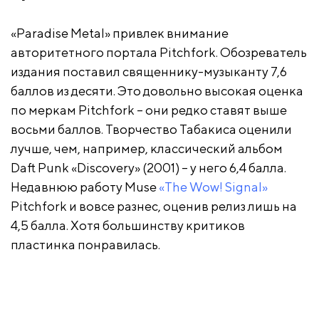
«Paradise Metal» привлек внимание
авторитетного портала Pitchfork. Обозреватель
издания поставил священнику-музыканту 7,6
баллов из десяти. Это довольно высокая оценка
по меркам Pitchfork – они редко ставят выше
восьми баллов. Творчество Табакиса оценили
лучше, чем, например, классический альбом
Daft Punk «Discovery» (2001) – у него 6,4 балла.
Недавнюю работу Muse
«The Wow! Signal»
Pitchfork и вовсе разнес, оценив релиз лишь на
4,5 балла. Хотя большинству критиков
пластинка понравилась.