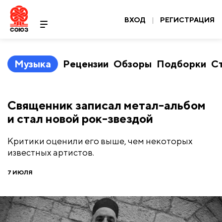
ВХОД
|
РЕГИСТРАЦИЯ
Музыка
Рецензии
Обзоры
Подборки
С
Священник записал метал-альбом
и стал новой рок-звездой
Критики оценили его выше, чем некоторых
известных артистов.
7 ИЮЛЯ