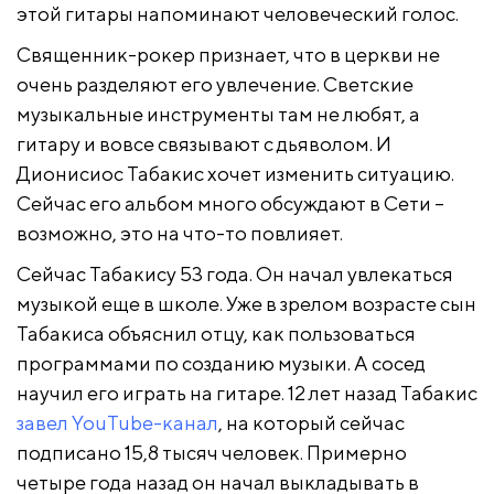
этой гитары напоминают человеческий голос.
Священник-рокер признает, что в церкви не
очень разделяют его увлечение. Светские
музыкальные инструменты там не любят, а
гитару и вовсе связывают с дьяволом. И
Дионисиос Табакис хочет изменить ситуацию.
Сейчас его альбом много обсуждают в Сети –
возможно, это на что-то повлияет.
Сейчас Табакису 53 года. Он начал увлекаться
музыкой еще в школе. Уже в зрелом возрасте сын
Табакиса объяснил отцу, как пользоваться
программами по созданию музыки. А сосед
научил его играть на гитаре. 12 лет назад Табакис
завел YouTube-канал
, на который сейчас
подписано 15,8 тысяч человек. Примерно
четыре года назад он начал выкладывать в