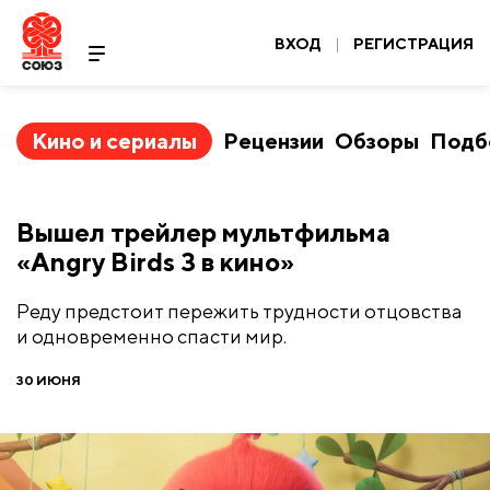
ВХОД
|
РЕГИСТРАЦИЯ
Кино и сериалы
Рецензии
Обзоры
Подб
Вышел трейлер мультфильма
«Angry Birds 3 в кино»
Реду предстоит пережить трудности отцовства
и одновременно спасти мир.
30 ИЮНЯ