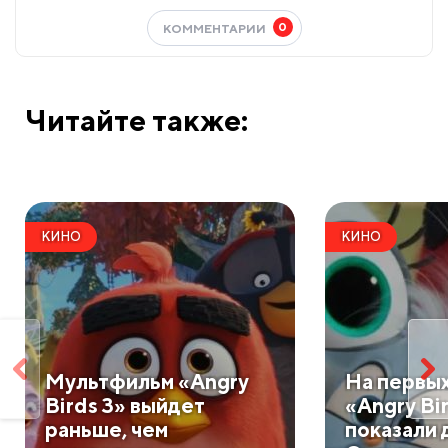
0
КОММЕНТАРИИ
Читайте также:
КИНО
КИНО
Мультфильм «Angry
На первых
Birds 3» выйдет
«Angry Bi
раньше, чем
показали 