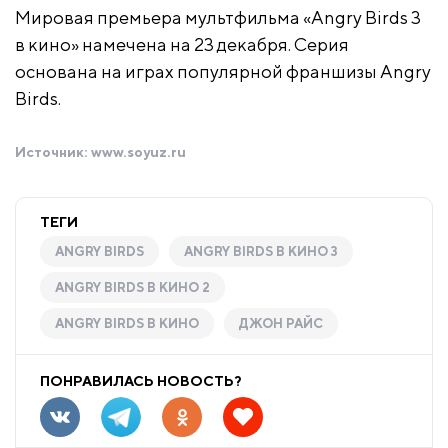
Мировая премьера мультфильма «Angry Birds 3
в кино» намечена на 23 декабря. Серия
основана на играх популярной франшизы Angry
Birds.
Источник:
www.soyuz.ru
ТЕГИ
ANGRY BIRDS
ANGRY BIRDS В КИНО 3
ANGRY BIRDS В КИНО 2
ANGRY BIRDS В КИНО
ДЖОН РАЙС
ПОНРАВИЛАСЬ НОВОСТЬ?