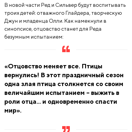
В новой части Ред и Сильвер будут воспитывать
троих детей: отважного Глайдера, творческую
Джун и младенца Олли. Как намекнули в
синопсисе, отцовство станет для Реда
безумным испытанием:
«Отцовство меняет все. Птицы
вернулись! В этот праздничный сезон
одна злая птица столкнется со своим
величайшим испытанием – выжить в
роли отца... и одновременно спасти
мир».