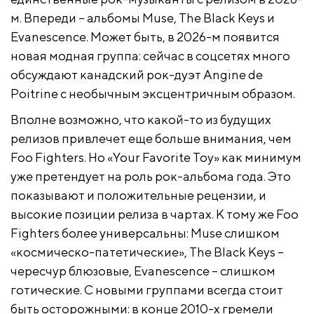
м. Впереди – альбомы Muse, The Black Keys и
Evanescence. Может быть, в 2026-м появится
новая модная группа: сейчас в соцсетях много
обсуждают канадский рок-дуэт Angine de
Poitrine с необычным эксцентричным образом.
Вполне возможно, что какой-то из будущих
релизов привлечет еще больше внимания, чем
Foo Fighters. Но «Your Favorite Toy» как минимум
уже претендует на роль рок-альбома года. Это
показывают и положительные рецензии, и
высокие позиции релиза в чартах. К тому же Foo
Fighters более универсальны: Muse слишком
«космическо-патетические», The Black Keys –
чересчур блюзовые, Evanescence – слишком
готические. С новыми группами всегда стоит
быть осторожными: в конце 2010-х гремели