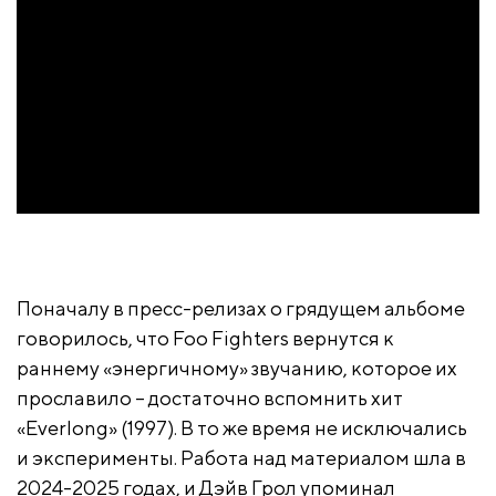
Поначалу в пресс-релизах о грядущем альбоме
говорилось, что Foo Fighters вернутся к
раннему «энергичному» звучанию, которое их
прославило – достаточно вспомнить хит
«Everlong» (1997). В то же время не исключались
и эксперименты. Работа над материалом шла в
2024-2025 годах, и Дэйв Грол упоминал