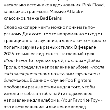
несколько источников вдохновения: Pink Floyd,
классиков трип-хопа Massive Attack и
классиков панка Bad Brains.
Слово «эксперимент» можно понимать по-
разному. Для кого-то это непременно отход от
традиционного звучания, а для кого-то – просто
попытки звучать в разных стилях. В феврале
2026-го вышел лид-сингл – заглавный трек
«Your Favorite Toy», который, по словам Дэйва
Грола, определил направление альбома,
«после
года экспериментов с различным звучанием и
динамикой»
. В данном случае Foo Fighters
пробовали разные стили не для того, чтобы
изменить себя, а чтобы найти подходящее
направление для альбома. «Your Favorite Toy» –
это и возвращение, и движение вперед