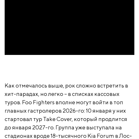
Как отмечалось выше, рок сложно встретить в
хит-парадах, но легко – в списках кассовых
туров. Foo Fighters вполне могут войти в топ
главных гастролеров 2026-го: 10 января у них
стартовал тур Take Cover, который продлится
до января 2027-го. Группа уже выступала на
стадионах вроде 18-тысячного Kia Forum в Лос-