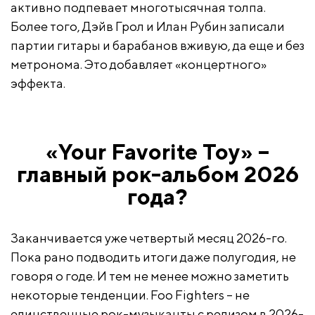
активно подпевает многотысячная толпа.
Более того, Дэйв Грол и Илан Рубин записали
партии гитары и барабанов вживую, да еще и без
метронома. Это добавляет «концертного»
эффекта.
«Your Favorite Toy» –
главный рок-альбом 2026
года?
Заканчивается уже четвертый месяц 2026-го.
Пока рано подводить итоги даже полугодия, не
говоря о годе. И тем не менее можно заметить
некоторые тенденции. Foo Fighters – не
единственные рок-музыканты с релизом в 2026-