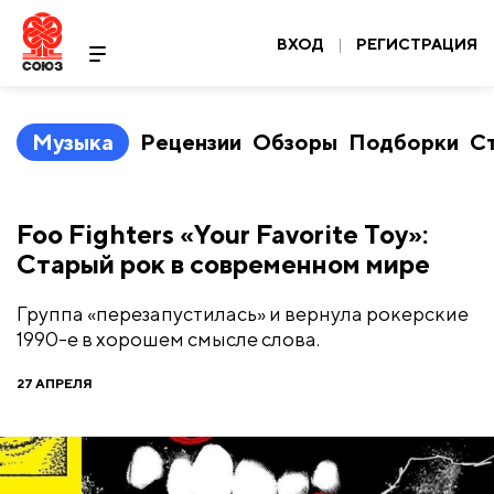
ВХОД
|
РЕГИСТРАЦИЯ
Музыка
Рецензии
Обзоры
Подборки
С
​Foo Fighters «Your Favorite Toy»:
Cтарый рок в современном мире
Группа «перезапустилась» и вернула рокерские
1990-е в хорошем смысле слова.
27 АПРЕЛЯ