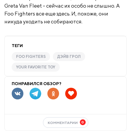
Greta Van Fleet – сейчас их особо не слышно. А
Foo Fighters все еще здесь. И, похоже, они
никуда уходить не собираются.
ТЕГИ
FOO FIGHTERS
ДЭЙВ ГРОЛ
YOUR FAVORITE TOY
ПОНРАВИЛСЯ ОБЗОР?
0
КОММЕНТАРИИ