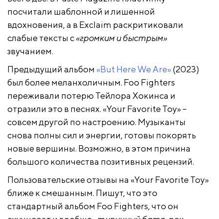
посчитали шаблонной и лишенной
вдохновения, а в Exclaim раскритиковали
слабые тексты с
«громким и быстрым»
звучанием.
Предыдущий альбом
«But Here We Are»
(2023)
был более меланхоличным. Foo Fighters
переживали потерю Тейлора Хокинса и
отразили это в песнях. «Your Favorite Toy» –
совсем другой по настроению. Музыканты
снова полны сил и энергии, готовы покорять
новые вершины. Возможно, в этом причина
большого количества позитивных рецензий.
Пользовательские отзывы на «Your Favorite Toy»
ближе к смешанным. Пишут, что это
стандартный альбом Foo Fighters, что он