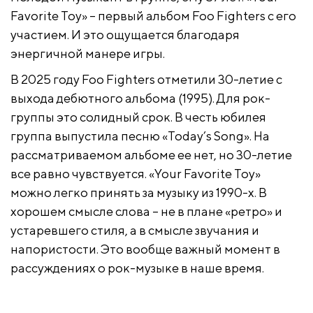
Favorite Toy» – первый альбом Foo Fighters с его
участием. И это ощущается благодаря
энергичной манере игры.
В 2025 году Foo Fighters отметили 30-летие с
выхода дебютного альбома (1995). Для рок-
группы это солидный срок. В честь юбилея
группа выпустила песню «Today’s Song». На
рассматриваемом альбоме ее нет, но 30-летие
все равно чувствуется. «Your Favorite Toy»
можно легко принять за музыку из 1990-х. В
хорошем смысле слова – не в плане «ретро» и
устаревшего стиля, а в смысле звучания и
напористости. Это вообще важный момент в
рассуждениях о рок-музыке в наше время.