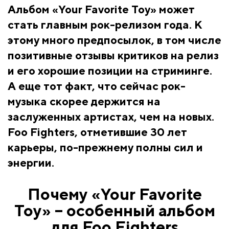
Альбом «Your Favorite Toy» может
стать главным рок-релизом года. К
этому много предпосылок, в том числе
позитивные отзывы критиков на релиз
и его хорошие позиции на стриминге.
А еще тот факт, что сейчас рок-
музыка скорее держится на
заслуженных артистах, чем на новых.
Foo Fighters, отметившие 30 лет
карьеры, по-прежнему полны сил и
энергии.
Почему «Your Favorite
Toy» – особенный альбом
для Foo Fighters