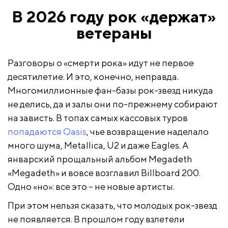
В 2026 году рок «держат»
ветераны
Разговоры о «смерти рока» идут не первое
десятилетие. И это, конечно, неправда.
Многомиллионные фан-базы рок-звезд никуда
не делись, да и залы они по-прежнему собирают
на зависть. В топах самых кассовых туров
попадаются Oasis
, чье возвращение наделало
много шума, Metallica, U2 и даже Eagles. А
январский прощальный альбом Megadeth
«Megadeth» и вовсе возглавил Billboard 200.
Одно «но»: все это – не новые артисты.
При этом нельзя сказать, что молодых рок-звезд
не появляется. В прошлом году взлетели