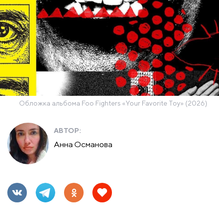
Обложка альбома Foo Fighters «Your Favorite Toy» (2026)
АВТОР:
Анна Османова