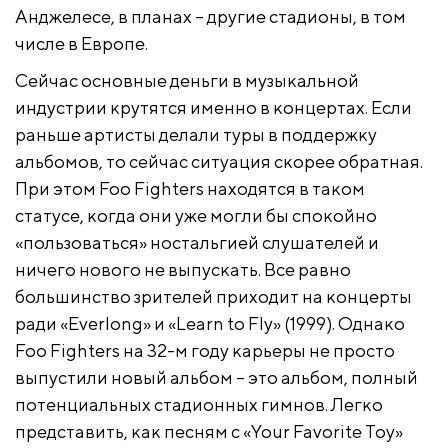
Анджелесе, в планах – другие стадионы, в том
числе в Европе.
Сейчас основные деньги в музыкальной
индустрии крутятся именно в концертах. Если
раньше артисты делали туры в поддержку
альбомов, то сейчас ситуация скорее обратная.
При этом Foo Fighters находятся в таком
статусе, когда они уже могли бы спокойно
«пользоваться» ностальгией слушателей и
ничего нового не выпускать. Все равно
большинство зрителей приходит на концерты
ради «Everlong» и «Learn to Fly» (1999). Однако
Foo Fighters на 32-м году карьеры не просто
выпустили новый альбом – это альбом, полный
потенциальных стадионных гимнов. Легко
представить, как песням с «Your Favorite Toy»