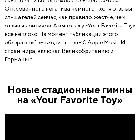
скучноват и вообще
«типичный батя-рок»
.
Откровенного негатива немного – хотя отзывы
слушателей сейчас, как правило, жестче, чем
отзывы критиков. А в чартах у «Your Favorite Toy»
все неплохо. На момент публикации этого
обзора альбом входит в топ-10 Apple Music 14
стран мира, включая Великобританию и
Германию.
Новые стадионные гимны
на «Your Favorite Toy»