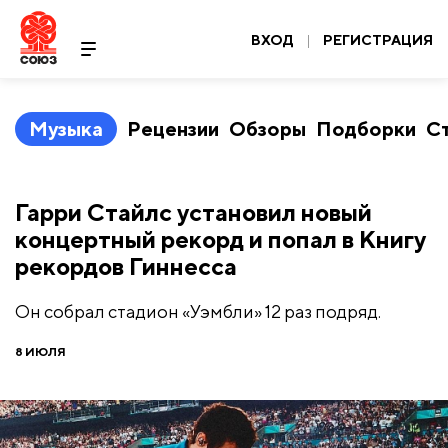
ВХОД
|
РЕГИСТРАЦИЯ
Музыка
Рецензии
Обзоры
Подборки
С
Гарри Стайлс установил новый
концертный рекорд и попал в Книгу
рекордов Гиннесса
Он собрал стадион «Уэмбли» 12 раз подряд.
8 ИЮЛЯ