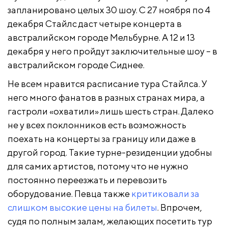
запланировано целых 30 шоу. С 27 ноября по 4
декабря Стайлс даст четыре концерта в
австралийском городе Мельбурне. А 12 и 13
декабря у него пройдут заключительные шоу – в
австралийском городе Сиднее.
Не всем нравится расписание тура Стайлса. У
него много фанатов в разных странах мира, а
гастроли «охватили» лишь шесть стран. Далеко
не у всех поклонников есть возможность
поехать на концерты за границу или даже в
другой город. Такие турне-резиденции удобны
для самих артистов, потому что не нужно
постоянно переезжать и перевозить
оборудование. Певца также
критиковали за
слишком высокие цены на билеты
. Впрочем,
судя по полным залам, желающих посетить тур