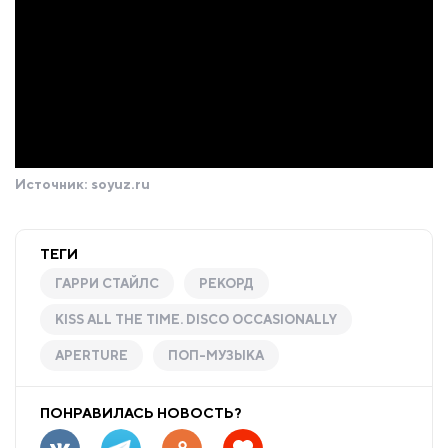
Источник:
soyuz.ru
ТЕГИ
ГАРРИ СТАЙЛС
РЕКОРД
KISS ALL THE TIME. DISCO OCCASIONALLY
APERTURE
ПОП-МУЗЫКА
ПОНРАВИЛАСЬ НОВОСТЬ?